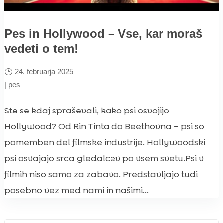
Pes in Hollywood – Vse, kar moraš
vedeti o tem!
24. februarja 2025
|
pes
Ste se kdaj spraševali, kako psi osvojijo
Hollywood? Od Rin Tinta do Beethovna – psi so
pomemben del filmske industrije. Hollywoodski
psi osvajajo srca gledalcev po vsem svetu.Psi v
filmih niso samo za zabavo. Predstavljajo tudi
posebno vez med nami in našimi...