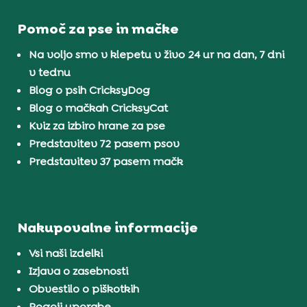
Pomoč za pse in mačke
Na voljo smo v klepetu v živo 24 ur na dan, 7 dni
v tednu
Blog o psih CricksyDog
Blog o mačkah CricksyCat
Kviz za izbiro hrane za pse
Predstavitev 72 pasem psov
Predstavitev 37 pasem mačk
Nakupovalne informacije
Vsi naši izdelki
Izjava o zasebnosti
Obvestilo o piškotkih
Pogoji uporabe