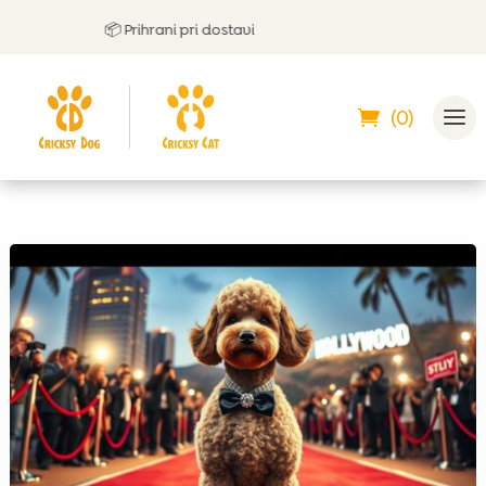
📦 Prihrani pri dostavi
(0)