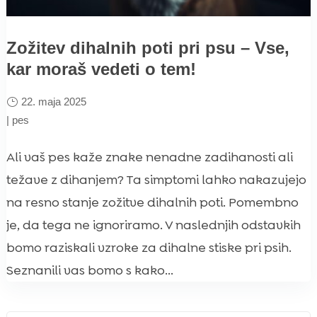
Zožitev dihalnih poti pri psu – Vse,
kar moraš vedeti o tem!
22. maja 2025
|
pes
Ali vaš pes kaže znake nenadne zadihanosti ali
težave z dihanjem? Ta simptomi lahko nakazujejo
na resno stanje zožitve dihalnih poti. Pomembno
je, da tega ne ignoriramo. V naslednjih odstavkih
bomo raziskali vzroke za dihalne stiske pri psih.
Seznanili vas bomo s kako...