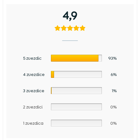
4,9
5 zvezdic
93%
4 zvezdice
6%
3 zvezdice
1%
2 zvezdici
0%
1 zvezdica
0%