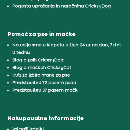
Pogosta vprašanja in naročnina CricksyDog
Pomoč za pse in mačke
Na voljo smo v klepetu v živo 24 ur na dan, 7 dni
v tednu
Blog o psih CricksyDog
Blog o mačkah CricksyCat
Kviz za izbiro hrane za pse
Predstavitev 72 pasem psov
Predstavitev 37 pasem mačk
Nakupovalne informacije
Vsi naši izdelki