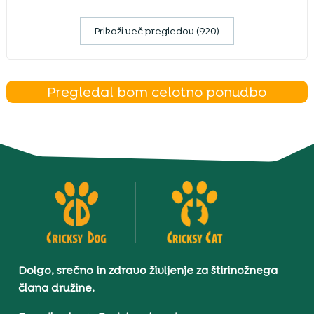
Prikaži več pregledov (920)
Pregledal bom celotno ponudbo
Dolgo, srečno in zdravo življenje za štirinožnega
člana družine.