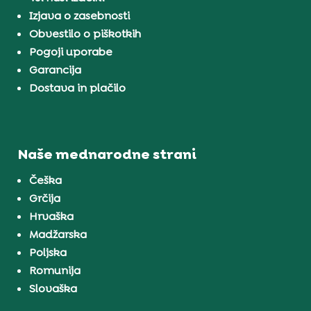
Izjava o zasebnosti
Obvestilo o piškotkih
Pogoji uporabe
Garancija
Dostava in plačilo
Naše mednarodne strani
Češka
Grčija
Hrvaška
Madžarska
Poljska
Romunija
Slovaška