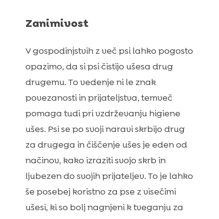
Zanimivost
V gospodinjstvih z več psi lahko pogosto
opazimo, da si psi čistijo ušesa drug
drugemu. To vedenje ni le znak
povezanosti in prijateljstva, temveč
pomaga tudi pri vzdrževanju higiene
ušes. Psi se po svoji naravi skrbijo drug
za drugega in čiščenje ušes je eden od
načinov, kako izraziti svojo skrb in
ljubezen do svojih prijateljev. To je lahko
še posebej koristno za pse z visečimi
ušesi, ki so bolj nagnjeni k tveganju za