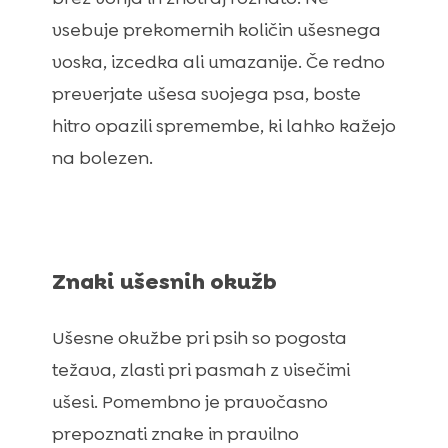
vsebuje prekomernih količin ušesnega
voska, izcedka ali umazanije. Če redno
preverjate ušesa svojega psa, boste
hitro opazili spremembe, ki lahko kažejo
na bolezen.
Znaki ušesnih okužb
Ušesne okužbe pri psih so pogosta
težava, zlasti pri pasmah z visečimi
ušesi. Pomembno je pravočasno
prepoznati znake in pravilno