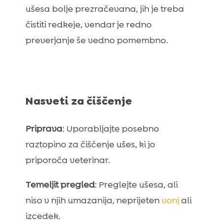
ušesa bolje prezračevana, jih je treba
čistiti redkeje, vendar je redno
preverjanje še vedno pomembno.
Nasveti za čiščenje
Priprava
: Uporabljajte posebno
raztopino za čiščenje ušes, ki jo
priporoča veterinar.
Temeljit pregled
: Preglejte ušesa, ali
niso v njih umazanija, neprijeten
vonj
ali
izcedek.