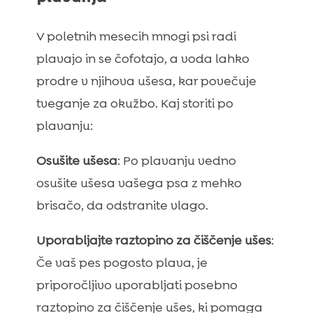
V poletnih mesecih mnogi psi radi
plavajo in se čofotajo, a voda lahko
prodre v njihova ušesa, kar povečuje
tveganje za okužbo. Kaj storiti po
plavanju:
Osušite ušesa
: Po plavanju vedno
osušite ušesa vašega psa z mehko
brisačo, da odstranite vlago.
Uporabljajte raztopino za čiščenje ušes
:
Če vaš pes pogosto plava, je
priporočljivo uporabljati posebno
raztopino za čiščenje ušes, ki pomaga