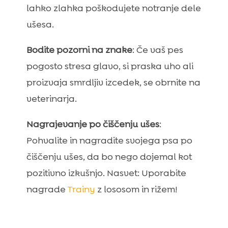
lahko zlahka poškodujete notranje dele
ušesa.
Bodite pozorni na znake
: Če vaš pes
pogosto stresa glavo, si praska uho ali
proizvaja smrdljiv izcedek, se obrnite na
veterinarja.
Nagrajevanje po čiščenju ušes
:
Pohvalite in nagradite svojega psa po
čiščenju ušes, da bo nego dojemal kot
pozitivno izkušnjo. Nasvet: Uporabite
nagrade
Trainy
z lososom in rižem!