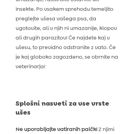
insekte. Po vsakem sprehodu temeljito
preglejte ušesa vašega psa, da
ugotovite, ali v njih ni umazanije, klopov
ali drugih parazitov! Če najdete kaj v
ušesu, to previdno odstranite z vato. Če
je kaj globoko zagozdeno, se obrnite na
veterinarja!
Splošni nasveti za vse vrste
ušes
Ne uporabljajte vatiranih palčk!
Z njimi