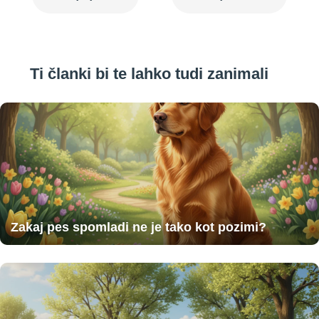
Ti članki bi te lahko tudi zanimali
Zakaj pes spomladi ne je tako kot pozimi?