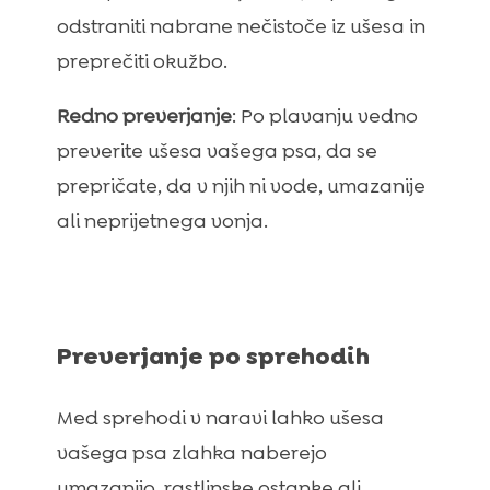
odstraniti nabrane nečistoče iz ušesa in
preprečiti okužbo.
Redno preverjanje
: Po plavanju vedno
preverite ušesa vašega psa, da se
prepričate, da v njih ni vode, umazanije
ali neprijetnega vonja.
Preverjanje po sprehodih
Med sprehodi v naravi lahko ušesa
vašega psa zlahka naberejo
umazanijo, rastlinske ostanke ali