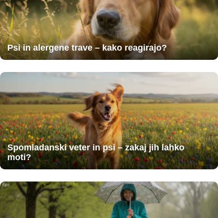
Psi in alergene trave – kako reagirajo?
Spomladanski veter in psi – zakaj jih lahko
moti?