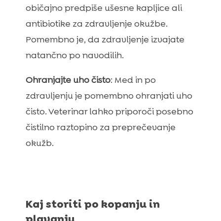
običajno predpiše ušesne kapljice ali
antibiotike za zdravljenje okužbe.
Pomembno je, da zdravljenje izvajate
natančno po navodilih.
Ohranjajte uho čisto
: Med in po
zdravljenju je pomembno ohranjati uho
čisto. Veterinar lahko priporoči posebno
čistilno raztopino za preprečevanje
okužb.
Kaj storiti po kopanju in
plavanju