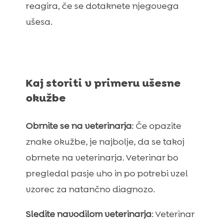
reagira, če se dotaknete njegovega
ušesa.
Kaj storiti v primeru ušesne
okužbe
Obrnite se na veterinarja
: Če opazite
znake okužbe, je najbolje, da se takoj
obrnete na veterinarja. Veterinar bo
pregledal pasje uho in po potrebi vzel
vzorec za natančno diagnozo.
Sledite navodilom veterinarja
: Veterinar