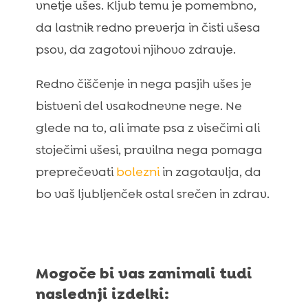
vnetje ušes. Kljub temu je pomembno,
da lastnik redno preverja in čisti ušesa
psov, da zagotovi njihovo zdravje.
Redno čiščenje in nega pasjih ušes je
bistveni del vsakodnevne nege. Ne
glede na to, ali imate psa z visečimi ali
stoječimi ušesi, pravilna nega pomaga
preprečevati
bolezni
in zagotavlja, da
bo vaš ljubljenček ostal srečen in zdrav.
Mogoče bi vas zanimali tudi
naslednji izdelki: