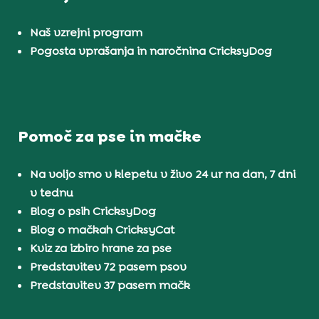
Naš vzrejni program
Pogosta vprašanja in naročnina CricksyDog
Pomoč za pse in mačke
Na voljo smo v klepetu v živo 24 ur na dan, 7 dni
v tednu
Blog o psih CricksyDog
Blog o mačkah CricksyCat
Kviz za izbiro hrane za pse
Predstavitev 72 pasem psov
Predstavitev 37 pasem mačk