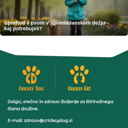
Sprehod s psom v spomladanskem dežju –
kaj potrebuješ?
Dolgo, srečno in zdravo življenje za štirinožnega
člana družine.
E-mail: zdravo@cricksydog.si