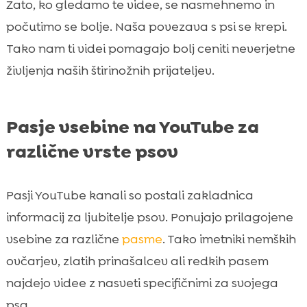
Zato, ko gledamo te videe, se nasmehnemo in
počutimo se bolje. Naša povezava s psi se krepi.
Tako nam ti videi pomagajo bolj ceniti neverjetne
življenja naših štirinožnih prijateljev.
Pasje vsebine na YouTube za
različne vrste psov
Pasji YouTube kanali so postali zakladnica
informacij za ljubitelje psov. Ponujajo prilagojene
vsebine za različne
pasme
. Tako imetniki nemških
ovčarjev, zlatih prinašalcev ali redkih pasem
najdejo videe z nasveti specifičnimi za svojega
psa.