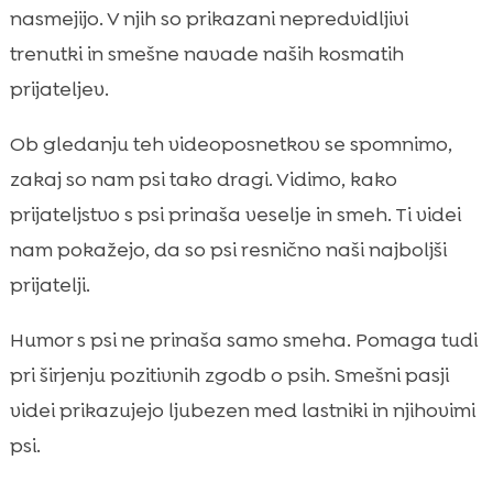
nasmejijo. V njih so prikazani nepredvidljivi
trenutki in smešne navade naših kosmatih
prijateljev.
Ob gledanju teh videoposnetkov se spomnimo,
zakaj so nam psi tako dragi. Vidimo, kako
prijateljstvo s psi prinaša veselje in smeh. Ti videi
nam pokažejo, da so psi resnično naši najboljši
prijatelji.
Humor s psi ne prinaša samo smeha. Pomaga tudi
pri širjenju pozitivnih zgodb o psih. Smešni pasji
videi prikazujejo ljubezen med lastniki in njihovimi
psi.