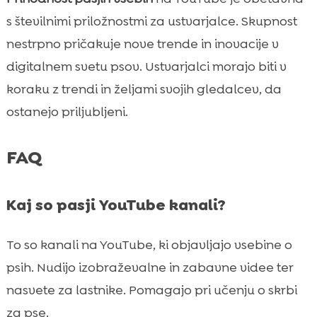
s številnimi priložnostmi za ustvarjalce. Skupnost
nestrpno pričakuje nove trende in inovacije v
digitalnem svetu psov. Ustvarjalci morajo biti v
koraku z trendi in željami svojih gledalcev, da
ostanejo priljubljeni.
FAQ
Kaj so pasji YouTube kanali?
To so kanali na YouTube, ki objavljajo vsebine o
psih. Nudijo izobraževalne in zabavne videe ter
nasvete za lastnike. Pomagajo pri učenju o skrbi
za pse.