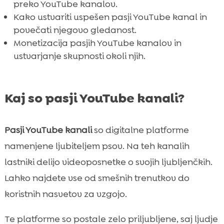
preko YouTube kanalov.
FAQ

Kako ustvariti uspešen pasji YouTube kanal in
povečati njegovo gledanost.
Monetizacija pasjih YouTube kanalov in
ustvarjanje skupnosti okoli njih.
Kaj so pasji YouTube kanali?
Pasji YouTube kanali
so digitalne platforme
namenjene ljubiteljem psov. Na teh kanalih
lastniki delijo videoposnetke o svojih ljubljenčkih.
Lahko najdete vse od smešnih trenutkov do
koristnih nasvetov za vzgojo.
Te platforme so postale zelo priljubljene, saj ljudje