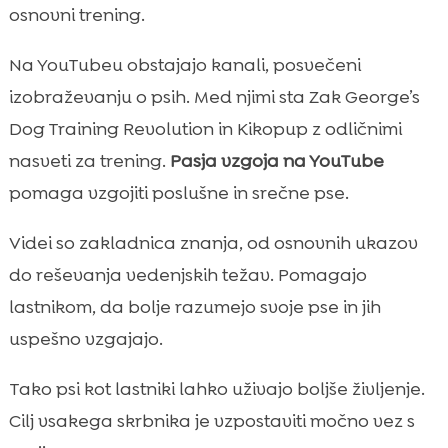
osnovni trening.
Na YouTubeu obstajajo kanali, posvečeni
izobraževanju o psih. Med njimi sta Zak George’s
Dog Training Revolution in Kikopup z odličnimi
nasveti za trening.
Pasja vzgoja na YouTube
pomaga vzgojiti poslušne in srečne pse.
Videi so zakladnica znanja, od osnovnih ukazov
do reševanja vedenjskih težav. Pomagajo
lastnikom, da bolje razumejo svoje pse in jih
uspešno vzgajajo.
Tako psi kot lastniki lahko uživajo boljše življenje.
Cilj vsakega skrbnika je vzpostaviti močno vez s