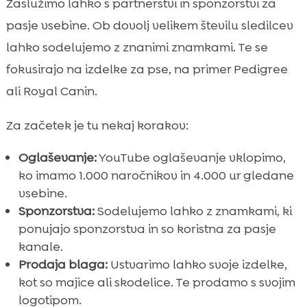
Zaslužimo lahko s partnerstvi in sponzorstvi za
pasje vsebine. Ob dovolj velikem številu sledilcev
lahko sodelujemo z znanimi znamkami. Te se
fokusirajo na izdelke za pse, na primer Pedigree
ali Royal Canin.
Za začetek je tu nekaj korakov:
Oglaševanje:
YouTube oglaševanje vklopimo,
ko imamo 1.000 naročnikov in 4.000 ur gledane
vsebine.
Sponzorstva:
Sodelujemo lahko z znamkami, ki
ponujajo sponzorstva in so koristna za pasje
kanale.
Prodaja blaga:
Ustvarimo lahko svoje izdelke,
kot so majice ali skodelice. Te prodamo s svojim
logotipom.