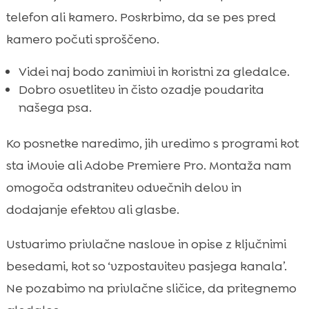
telefon ali kamero. Poskrbimo, da se pes pred
kamero počuti sproščeno.
Videi naj bodo zanimivi in koristni za gledalce.
Dobro osvetlitev in čisto ozadje poudarita
našega psa.
Ko posnetke naredimo, jih uredimo s programi kot
sta iMovie ali Adobe Premiere Pro. Montaža nam
omogoča odstranitev odvečnih delov in
dodajanje efektov ali glasbe.
Ustvarimo privlačne naslove in opise z ključnimi
besedami, kot so ‘vzpostavitev pasjega kanala’.
Ne pozabimo na privlačne sličice, da pritegnemo