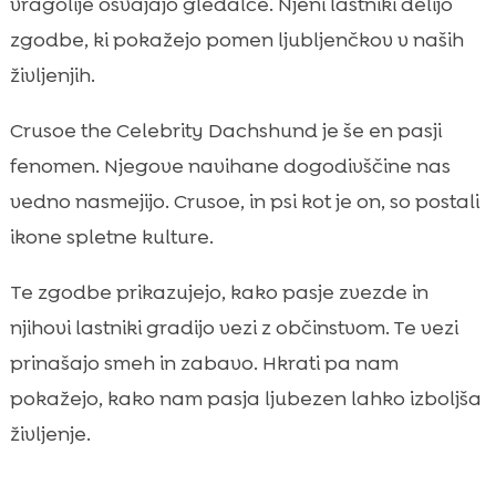
vragolije osvajajo gledalce. Njeni lastniki delijo
zgodbe, ki pokažejo pomen ljubljenčkov v naših
življenjih.
Crusoe the Celebrity Dachshund je še en pasji
fenomen. Njegove navihane dogodivščine nas
vedno nasmejijo. Crusoe, in psi kot je on, so postali
ikone spletne kulture.
Te zgodbe prikazujejo, kako pasje zvezde in
njihovi lastniki gradijo vezi z občinstvom. Te vezi
prinašajo smeh in zabavo. Hkrati pa nam
pokažejo, kako nam pasja ljubezen lahko izboljša
življenje.