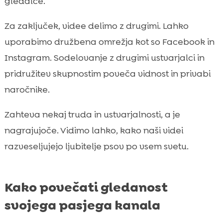
gledalce.
Za zaključek, videe delimo z drugimi. Lahko
uporabimo družbena omrežja kot so Facebook in
Instagram. Sodelovanje z drugimi ustvarjalci in
pridružitev skupnostim poveča vidnost in privabi
naročnike.
Zahteva nekaj truda in ustvarjalnosti, a je
nagrajujoče. Vidimo lahko, kako naši videi
razveseljujejo ljubitelje psov po vsem svetu.
Kako povečati gledanost
svojega pasjega kanala