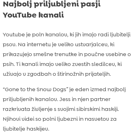
Najbolj priljubljeni pasji
YouTube kanali
Youtube je poln kanalov, ki jih imajo radi ljubitelji
psov. Na internetu je veliko ustvarjalcev, ki
prikazujejo smešne trenutke in poučne vsebine o
psih. Ti kanali imajo veliko zvestih sledilcev, ki
uživajo v zgodbah o štirinožnih prijateljih.
“Gone to the Snow Dogs” je eden izmed najbolj
priljubljenih kanalov. Jess in njen partner
razkrivata življenje s svojimi sibirskimi haskiji.
Njihovi videi so polni ljubezni in nasvetov za
ljubitelje haskijev.