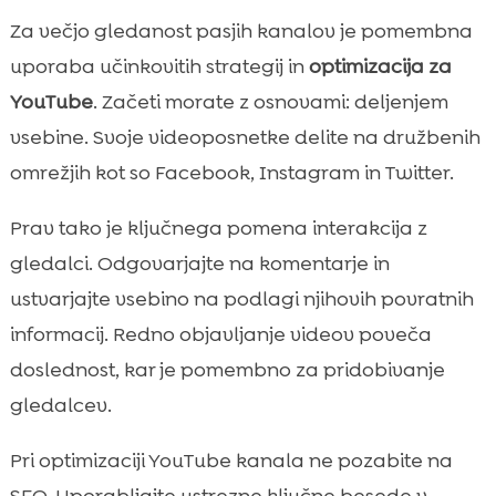
Za večjo gledanost pasjih kanalov je pomembna
uporaba učinkovitih strategij in
optimizacija za
YouTube
. Začeti morate z osnovami: deljenjem
vsebine. Svoje videoposnetke delite na družbenih
omrežjih kot so Facebook, Instagram in Twitter.
Prav tako je ključnega pomena interakcija z
gledalci. Odgovarjajte na komentarje in
ustvarjajte vsebino na podlagi njihovih povratnih
informacij. Redno objavljanje videov poveča
doslednost, kar je pomembno za pridobivanje
gledalcev.
Pri optimizaciji YouTube kanala ne pozabite na
SEO. Uporabljajte ustrezne ključne besede v