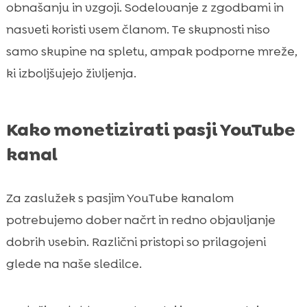
obnašanju in vzgoji. Sodelovanje z zgodbami in
nasveti koristi vsem članom. Te skupnosti niso
samo skupine na spletu, ampak podporne mreže,
ki izboljšujejo življenja.
Kako monetizirati pasji YouTube
kanal
Za zaslužek s pasjim YouTube kanalom
potrebujemo dober načrt in redno objavljanje
dobrih vsebin. Različni pristopi so prilagojeni
glede na naše sledilce.