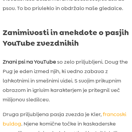
psov. To bo privleklo in obdržalo naše gledalce.
Zanimivosti in anekdote o pasjih
YouTube zvezdnikih
Znani psi na YouTube
so zelo priljubljeni. Doug the
Pug je eden izmed njih, ki vedno zabava z
lahkotnimi in smešnimi videi. S svojim prikupnim
obrazom in igrivim karakterjem je pritegnil več
milijonov sledilcev.
Druga priljubljena pasja zvezda je Kler,
francoski
buldog
. Njene komične točke in kaskaderske