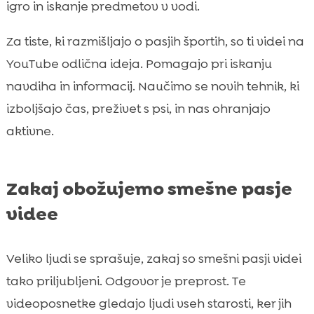
igro in iskanje predmetov v vodi.
Za tiste, ki razmišljajo o pasjih športih, so ti videi na
YouTube odlična ideja. Pomagajo pri iskanju
navdiha in informacij. Naučimo se novih tehnik, ki
izboljšajo čas, preživet s psi, in nas ohranjajo
aktivne.
Zakaj obožujemo smešne pasje
videe
Veliko ljudi se sprašuje, zakaj so smešni pasji videi
tako priljubljeni. Odgovor je preprost. Te
videoposnetke gledajo ljudi vseh starosti, ker jih