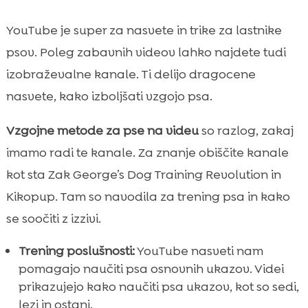
YouTube je super za nasvete in trike za lastnike
psov. Poleg zabavnih videov lahko najdete tudi
izobraževalne kanale. Ti delijo dragocene
nasvete, kako izboljšati vzgojo psa.
Vzgojne metode za pse na videu
so razlog, zakaj
imamo radi te kanale. Za znanje obiščite kanale
kot sta Zak George’s Dog Training Revolution in
Kikopup. Tam so navodila za trening psa in kako
se soočiti z izzivi.
Trening poslušnosti:
YouTube nasveti nam
pomagajo naučiti psa osnovnih ukazov. Videi
prikazujejo kako naučiti psa ukazov, kot so sedi,
lezi in ostani.