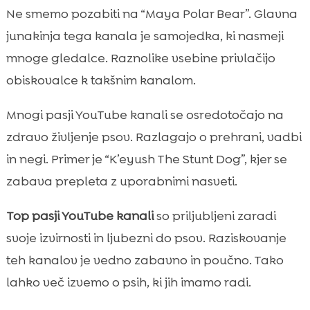
Ne smemo pozabiti na “Maya Polar Bear”. Glavna
junakinja tega kanala je samojedka, ki nasmeji
mnoge gledalce. Raznolike vsebine privlačijo
obiskovalce k takšnim kanalom.
Mnogi pasji YouTube kanali se osredotočajo na
zdravo življenje psov. Razlagajo o prehrani, vadbi
in negi. Primer je “K’eyush The Stunt Dog”, kjer se
zabava prepleta z uporabnimi nasveti.
Top pasji YouTube kanali
so priljubljeni zaradi
svoje izvirnosti in ljubezni do psov. Raziskovanje
teh kanalov je vedno zabavno in poučno. Tako
lahko več izvemo o psih, ki jih imamo radi.