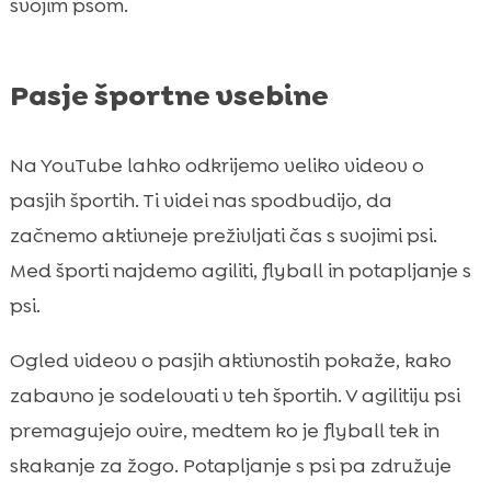
svojim psom.
Pasje športne vsebine
Na YouTube lahko odkrijemo veliko videov o
pasjih športih. Ti videi nas spodbudijo, da
začnemo aktivneje preživljati čas s svojimi psi.
Med športi najdemo agiliti, flyball in potapljanje s
psi.
Ogled videov o pasjih aktivnostih pokaže, kako
zabavno je sodelovati v teh športih. V agilitiju psi
premagujejo ovire, medtem ko je flyball tek in
skakanje za žogo. Potapljanje s psi pa združuje