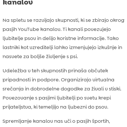
kanalov
Na spletu se razvijajo skupnosti, ki se zbirajo okrog
pasjih YouTube kanalov. Ti kanali povezujejo
ljubitelje psov in delijo koristne informacije. Tako
lastniki kot vzreditelji lahko izmenjujejo izkušnje in
nasvete za boljše življenje s psi.
Udeležba v teh skupnostih prinaša občutek
pripadnosti in podpore. Organizirajo virtualna
srečanja in dobrodelne dogodke za živali v stiski.
Povezovanje s pasjimi ljubitelji po svetu krepi
prijateljstva, ki temeljijo na ljubezni do psov.
Spremljanje kanalov nas uči o pasjih športih,