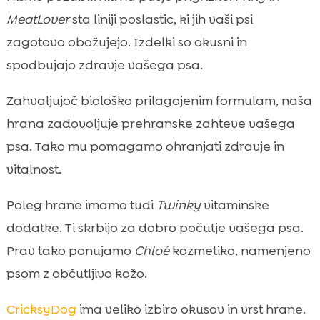
MeatLover
sta liniji poslastic, ki jih vaši psi
zagotovo obožujejo. Izdelki so okusni in
spodbujajo zdravje vašega psa.
Zahvaljujoč biološko prilagojenim formulam, naša
hrana zadovoljuje prehranske zahteve vašega
psa. Tako mu pomagamo ohranjati zdravje in
vitalnost.
Poleg hrane imamo tudi
Twinky
vitaminske
dodatke. Ti skrbijo za dobro počutje vašega psa.
Prav tako ponujamo
Chloé
kozmetiko, namenjeno
psom z občutljivo kožo.
CricksyDog
ima veliko izbiro okusov in vrst hrane.