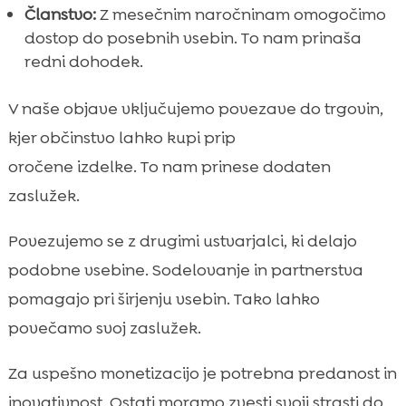
Članstvo:
Z mesečnim naročninam omogočimo
dostop do posebnih vsebin. To nam prinaša
redni dohodek.
V naše objave vključujemo povezave do trgovin,
kjer občinstvo lahko kupi prip
oročene izdelke. To nam prinese dodaten
zaslužek.
Povezujemo se z drugimi ustvarjalci, ki delajo
podobne vsebine. Sodelovanje in partnerstva
pomagajo pri širjenju vsebin. Tako lahko
povečamo svoj zaslužek.
Za uspešno monetizacijo je potrebna predanost in
inovativnost. Ostati moramo zvesti svoji strasti do