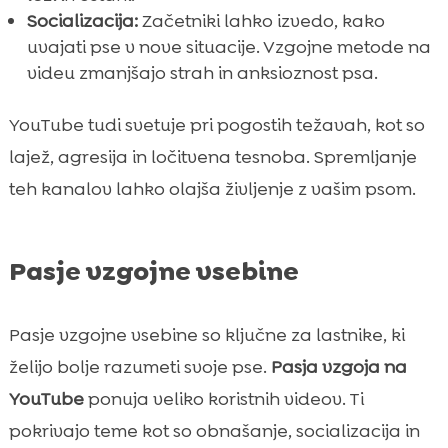
Socializacija:
Začetniki lahko izvedo, kako
uvajati pse v nove situacije. Vzgojne metode na
videu zmanjšajo strah in anksioznost psa.
YouTube tudi svetuje pri pogostih težavah, kot so
lajež, agresija in ločitvena tesnoba. Spremljanje
teh kanalov lahko olajša življenje z vašim psom.
Pasje vzgojne vsebine
Pasje vzgojne vsebine so ključne za lastnike, ki
želijo bolje razumeti svoje pse.
Pasja vzgoja na
YouTube
ponuja veliko koristnih videov. Ti
pokrivajo teme kot so obnašanje, socializacija in