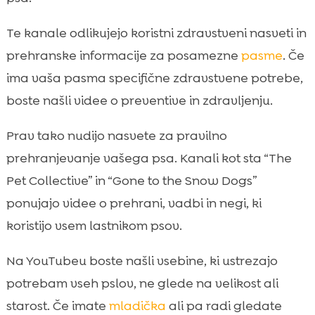
Te kanale odlikujejo koristni zdravstveni nasveti in
prehranske informacije za posamezne
pasme
. Če
ima vaša pasma specifične zdravstvene potrebe,
boste našli videe o preventive in zdravljenju.
Prav tako nudijo nasvete za pravilno
prehranjevanje vašega psa. Kanali kot sta “The
Pet Collective” in “Gone to the Snow Dogs”
ponujajo videe o prehrani, vadbi in negi, ki
koristijo vsem lastnikom psov.
Na YouTubeu boste našli vsebine, ki ustrezajo
potrebam vseh pslov, ne glede na velikost ali
starost. Če imate
mladička
ali pa radi gledate