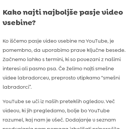
Kako najti najboljše pasje video
vsebine?
Ko iščemo pasje video vsebine na YouTube, je
pomembno, da uporabimo prave ključne besede.
Začnemo lahko s termini, ki so povezani z našimi
interesi ali pasmo psa. Če želimo najti smešne
videe labradorcev, preprosto vtipkamo “smešni
labradorci”.
YouTube se uči iz naših preteklih ogledov. Več
videov, ki jih pregledamo, bolje bo YouTube
razumel, kaj nam je všeč. Dodajanje v seznam
predvajanja nam pomaga izboljšati priporočila.