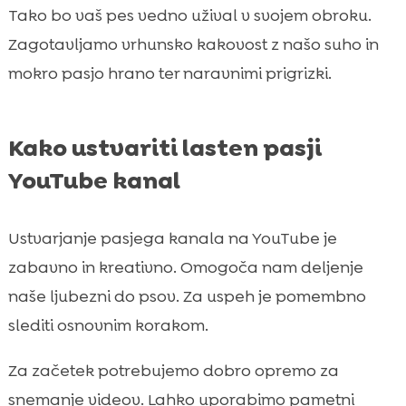
Tako bo vaš pes vedno užival v svojem obroku.
Zagotavljamo vrhunsko kakovost z našo suho in
mokro pasjo hrano ter naravnimi prigrizki.
Kako ustvariti lasten pasji
YouTube kanal
Ustvarjanje pasjega kanala na YouTube je
zabavno in kreativno. Omogoča nam deljenje
naše ljubezni do psov. Za uspeh je pomembno
slediti osnovnim korakom.
Za začetek potrebujemo dobro opremo za
snemanje videov. Lahko uporabimo pametni