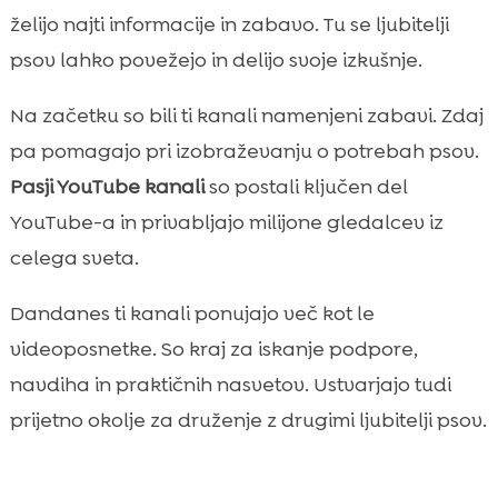
želijo najti informacije in zabavo. Tu se ljubitelji
psov lahko povežejo in delijo svoje izkušnje.
Na začetku so bili ti kanali namenjeni zabavi. Zdaj
pa pomagajo pri izobraževanju o potrebah psov.
Pasji YouTube kanali
so postali ključen del
YouTube-a in privabljajo milijone gledalcev iz
celega sveta.
Dandanes ti kanali ponujajo več kot le
videoposnetke. So kraj za iskanje podpore,
navdiha in praktičnih nasvetov. Ustvarjajo tudi
prijetno okolje za druženje z drugimi ljubitelji psov.