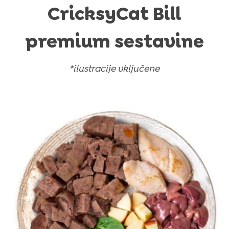
CricksyCat Bill
premium sestavine
*ilustracije vključene