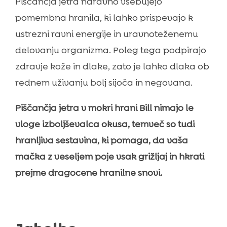
Piščančja jetra naravno vsebujejo
pomembna hranila, ki lahko prispevajo k
ustrezni ravni energije in uravnoteženemu
delovanju organizma. Poleg tega podpirajo
zdravje kože in dlake, zato je lahko dlaka ob
rednem uživanju bolj sijoča in negovana.
Piščančja jetra v mokri hrani Bill nimajo le
vloge izboljševalca okusa, temveč so tudi
hranljiva sestavina, ki pomaga, da vaša
mačka z veseljem poje vsak grižljaj in hkrati
prejme dragocene hranilne snovi.