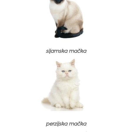
sijamska mačka
perzijska mačka