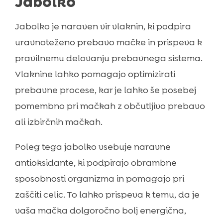
Jabolko
Jabolko je naraven vir vlaknin, ki podpira
uravnoteženo prebavo mačke in prispeva k
pravilnemu delovanju prebavnega sistema.
Vlaknine lahko pomagajo optimizirati
prebavne procese, kar je lahko še posebej
pomembno pri mačkah z občutljivo prebavo
ali izbirčnih mačkah.
Poleg tega jabolko vsebuje naravne
antioksidante, ki podpirajo obrambne
sposobnosti organizma in pomagajo pri
zaščiti celic. To lahko prispeva k temu, da je
vaša mačka dolgoročno bolj energična,