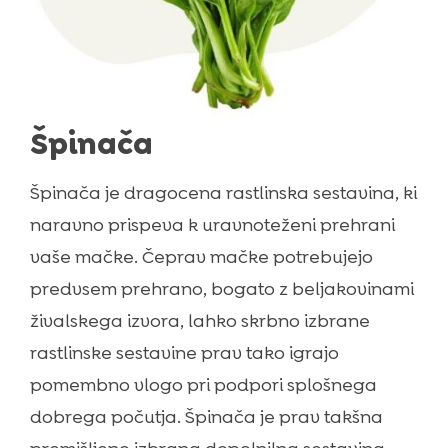
Špinača
Špinača je dragocena rastlinska sestavina, ki
naravno prispeva k uravnoteženi prehrani
vaše mačke. Čeprav mačke potrebujejo
predvsem prehrano, bogato z beljakovinami
živalskega izvora, lahko skrbno izbrane
rastlinske sestavine prav tako igrajo
pomembno vlogo pri podpori splošnega
dobrega počutja. Špinača je prav takšna