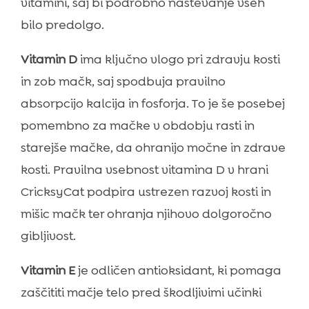
vitamini, saj bi podrobno naštevanje vseh
bilo predolgo.
Vitamin D
ima ključno vlogo pri zdravju kosti
in zob mačk, saj spodbuja pravilno
absorpcijo kalcija in fosforja. To je še posebej
pomembno za mačke v obdobju rasti in
starejše mačke, da ohranijo močne in zdrave
kosti. Pravilna vsebnost vitamina D v hrani
CricksyCat podpira ustrezen razvoj kosti in
mišic mačk ter ohranja njihovo dolgoročno
gibljivost.
Vitamin E
je odličen antioksidant, ki pomaga
zaščititi mačje telo pred škodljivimi učinki