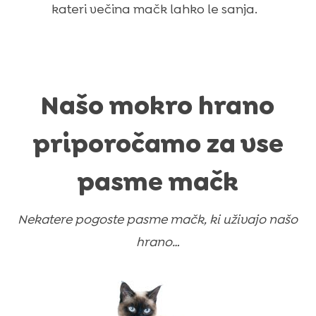
kateri večina mačk lahko le sanja.
Našo mokro hrano
priporočamo za vse
pasme mačk
Nekatere pogoste pasme mačk, ki uživajo našo
hrano…