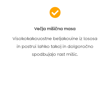

Večja mišična masa
Visokokakovostne beljakovine iz lososa
in postrvi lahko takoj in dolgoročno
spodbujajo rast mišic.