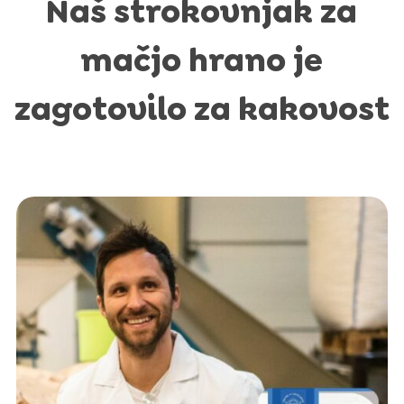
Naš strokovnjak za
mačjo hrano je
zagotovilo za kakovost