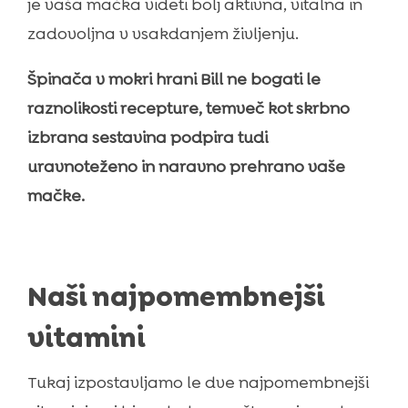
je vaša mačka videti bolj aktivna, vitalna in
zadovoljna v vsakdanjem življenju.
Špinača v mokri hrani Bill ne bogati le
raznolikosti recepture, temveč kot skrbno
izbrana sestavina podpira tudi
uravnoteženo in naravno prehrano vaše
mačke.
Naši najpomembnejši
vitamini
Tukaj izpostavljamo le dve najpomembnejši