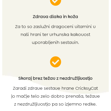

Zdrava dlaka in koža
Za to so zaslužni dragoceni vitamini v
naši hrani ter vrhunska kakovost
uporabljenih sestavin.

Skoraj brez težav z nezdružljivostjo
Zaradi zdrave sestave hrane CricksyCat
jo mačje telo zelo dobro prenaša, težave
z nezdružljivostjo pa so izjemno redke.