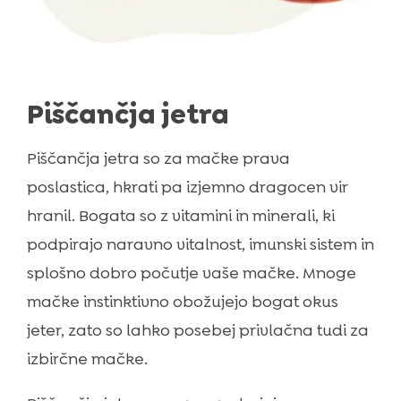
Piščančja jetra
Piščančja jetra so za mačke prava
poslastica, hkrati pa izjemno dragocen vir
hranil. Bogata so z vitamini in minerali, ki
podpirajo naravno vitalnost, imunski sistem in
splošno dobro počutje vaše mačke. Mnoge
mačke instinktivno obožujejo bogat okus
jeter, zato so lahko posebej privlačna tudi za
izbirčne mačke.