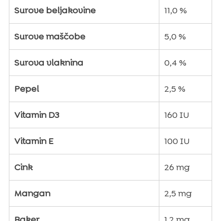
Surove beljakovine
11,0 %
Surove maščobe
5,0 %
Surova vlaknina
0,4 %
Pepel
2,5 %
Vitamin D3
160 IU
Vitamin E
100 IU
Cink
26 mg
Mangan
2,5 mg
Baker
1,2 mg