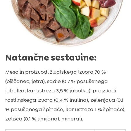
Natančne sestavine:
Meso in proizvodi živalskega izvora 70 %
(piščanec, jetra), sadje (0,7 % posušenega
jabolka, kar ustreza 3,5 % jabolka), proizvodi
rastlinskega izvora (0,4 % inulina), zelenjava (0,1
% posušenega špinače, kar ustreza 1 % špinače),
zelišča (0,1 % timijana), minerali.