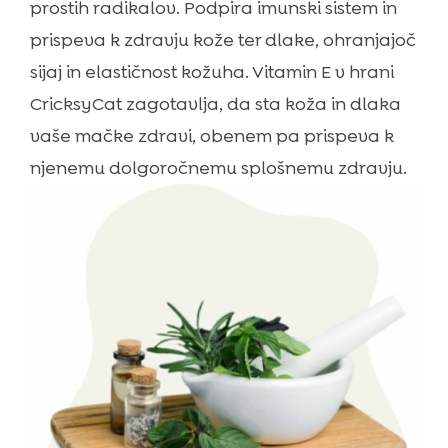
prostih radikalov. Podpira imunski sistem in
prispeva k zdravju kože ter dlake, ohranjajoč
sijaj in elastičnost kožuha. Vitamin E v hrani
CricksyCat zagotavlja, da sta koža in dlaka
vaše mačke zdravi, obenem pa prispeva k
njenemu dolgoročnemu splošnemu zdravju.