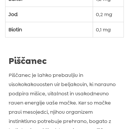
Jod
0,2 mg
Biotin
0,1 mg
Piščanec
Piščanec je lahko prebavljiv in
visokokakovosten vir beljakovin, ki naravno
podpira mišice, vitalnost in vsakodnevno
raven energije vaše mačke. Ker so mačke
pravi mesojedci, njihov organizem
instinktivno potrebuje prehrano, bogato z