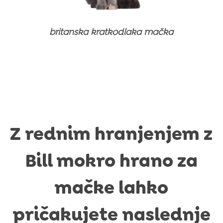
Izdelki za nego
Prehranski dodatki in vitamini
Prehranski dodatki in vitamini
Izdelki za nego
Izdelki za nego
britanska kratkodlaka mačka
Z rednim hranjenjem z
Bill mokro hrano za
mačke lahko
pričakujete naslednje