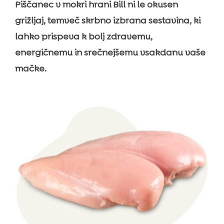
Piščanec v mokri hrani Bill ni le okusen
grižljaj, temveč skrbno izbrana sestavina, ki
lahko prispeva k bolj zdravemu,
energičnemu in srečnejšemu vsakdanu vaše
mačke.