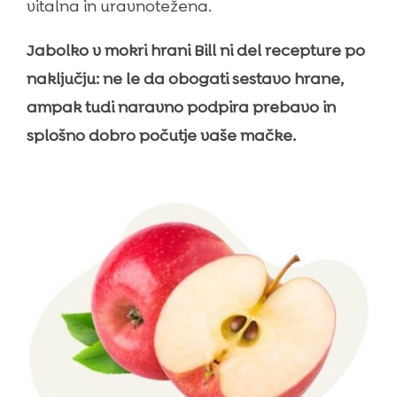
vitalna in uravnotežena.
Jabolko v mokri hrani Bill ni del recepture po
naključju: ne le da obogati sestavo hrane,
ampak tudi naravno podpira prebavo in
splošno dobro počutje vaše mačke.