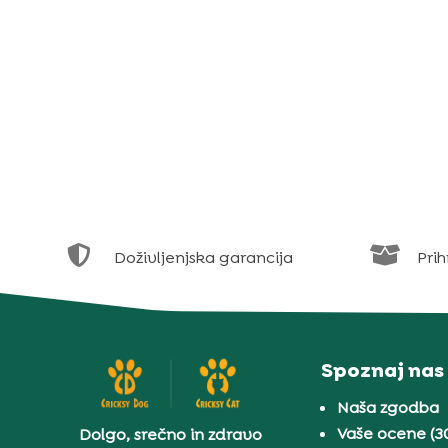


Doživljenjska garancija
Prih
Spoznaj nas
Naša zgodba
Vaše ocene (3
Dolgo, srečno in zdravo