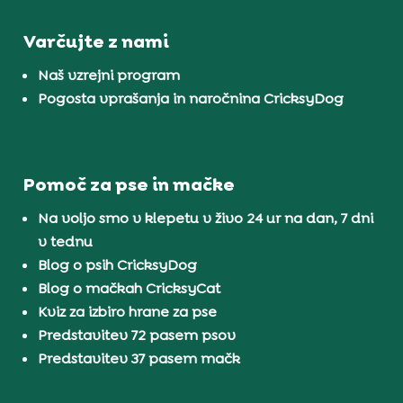
Varčujte z nami
Naš vzrejni program
Pogosta vprašanja in naročnina CricksyDog
Pomoč za pse in mačke
Na voljo smo v klepetu v živo 24 ur na dan, 7 dni
v tednu
Blog o psih CricksyDog
Blog o mačkah CricksyCat
Kviz za izbiro hrane za pse
Predstavitev 72 pasem psov
Predstavitev 37 pasem mačk