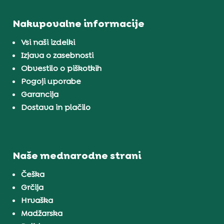
Nakupovalne informacije
Vsi naši izdelki
Izjava o zasebnosti
Obvestilo o piškotkih
Pogoji uporabe
Garancija
Dostava in plačilo
Naše mednarodne strani
Češka
Grčija
Hrvaška
Madžarska