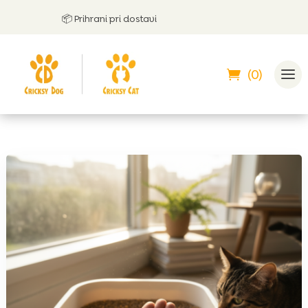
📦 Prihrani pri dostavi

(0)