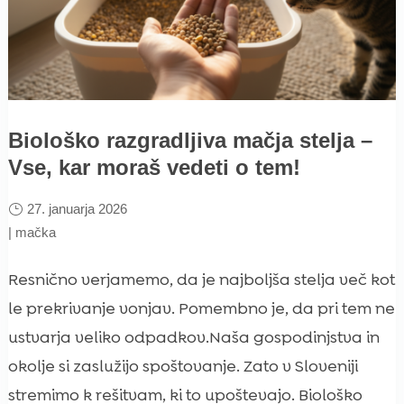
Biološko razgradljiva mačja stelja –
Vse, kar moraš vedeti o tem!
27. januarja 2026
|
mačka
Resnično verjamemo, da je najboljša stelja več kot
le prekrivanje vonjav. Pomembno je, da pri tem ne
ustvarja veliko odpadkov.Naša gospodinjstva in
okolje si zaslužijo spoštovanje. Zato v Sloveniji
stremimo k rešitvam, ki to upoštevajo. Biološko