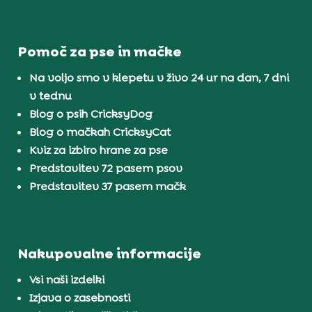
Pomoč za pse in mačke
Na voljo smo v klepetu v živo 24 ur na dan, 7 dni
v tednu
Blog o psih CricksyDog
Blog o mačkah CricksyCat
Kviz za izbiro hrane za pse
Predstavitev 72 pasem psov
Predstavitev 37 pasem mačk
Nakupovalne informacije
Vsi naši izdelki
Izjava o zasebnosti