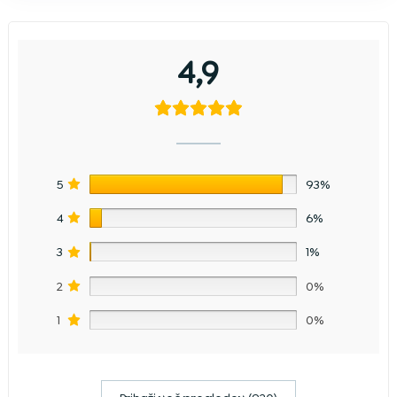
4,9
5
93%
4
6%
3
1%
2
0%
1
0%