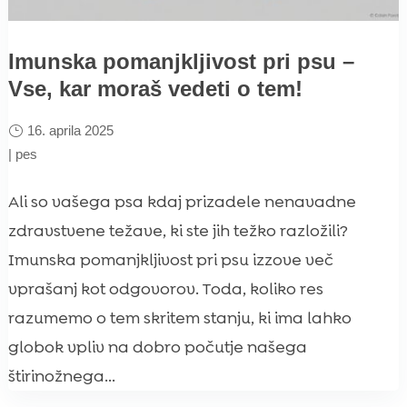
Imunska pomanjkljivost pri psu –
Vse, kar moraš vedeti o tem!
16. aprila 2025
|
pes
Ali so vašega psa kdaj prizadele nenavadne
zdravstvene težave, ki ste jih težko razložili?
Imunska pomanjkljivost pri psu izzove več
vprašanj kot odgovorov. Toda, koliko res
razumemo o tem skritem stanju, ki ima lahko
globok vpliv na dobro počutje našega
štirinožnega...