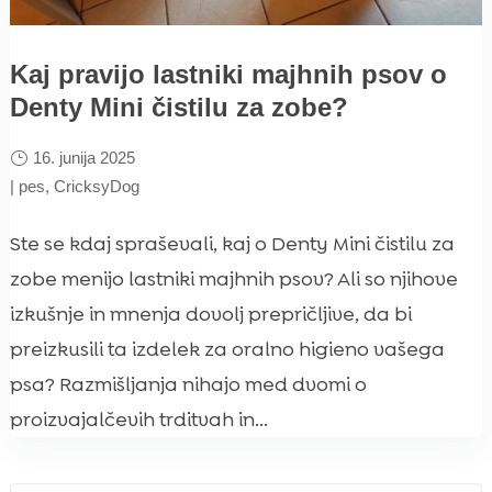
Kaj pravijo lastniki majhnih psov o
Denty Mini čistilu za zobe?
16. junija 2025
|
pes
,
CricksyDog
Ste se kdaj spraševali, kaj o Denty Mini čistilu za
zobe menijo lastniki majhnih psov? Ali so njihove
izkušnje in mnenja dovolj prepričljive, da bi
preizkusili ta izdelek za oralno higieno vašega
psa? Razmišljanja nihajo med dvomi o
proizvajalčevih trditvah in...