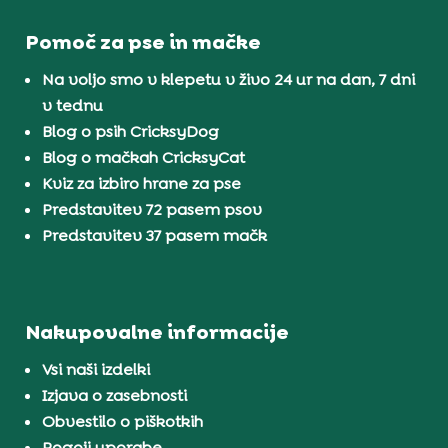
Pomoč za pse in mačke
Na voljo smo v klepetu v živo 24 ur na dan, 7 dni
v tednu
Blog o psih CricksyDog
Blog o mačkah CricksyCat
Kviz za izbiro hrane za pse
Predstavitev 72 pasem psov
Predstavitev 37 pasem mačk
Nakupovalne informacije
Vsi naši izdelki
Izjava o zasebnosti
Obvestilo o piškotkih
Pogoji uporabe