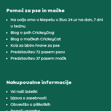
Pomoč za pse in mačke
Na voljo smo v klepetu v živo 24 ur na dan, 7 dni
v tednu
Blog o psih CricksyDog
Blog o mačkah CricksyCat
Kviz za izbiro hrane za pse
Predstavitev 72 pasem psov
Predstavitev 37 pasem mačk
Nakupovalne informacije
Vsi naši izdelki
Izjava o zasebnosti
Obvestilo o piškotkih
Pogoji uporabe