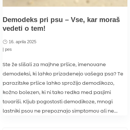
Demodeks pri psu – Vse, kar moraš
vedeti o tem!
16. aprila 2025
|
pes
Ste že slišali za majhne pršice, imenovane
demodeksi, ki lahko prizadenejo vašega psa? Te
parazitske pršice lahko sprožijo demodikozo,
kožno bolezen, ki ni tako redka med pasjimi
tovariši. Kljub pogostosti demodikoze, mnogi
lastniki psov ne prepoznajo simptomov ali ne...