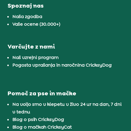
Spoznaj nas
Naša zgodba
Vaše ocene (30.000+)
Varčujte z nami
Naš vzrejni program
Pogosta vprašanja in naročnina CricksyDog
Pomoč za pse in mačke
Na voljo smo v klepetu v živo 24 ur na dan, 7 dni
v tednu
Blog o psih CricksyDog
Blog o mačkah CricksyCat