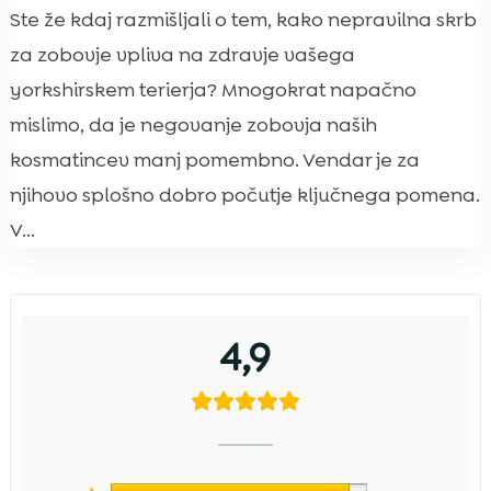
Ste že kdaj razmišljali o tem, kako nepravilna skrb
za zobovje vpliva na zdravje vašega
yorkshirskem terierja? Mnogokrat napačno
mislimo, da je negovanje zobovja naših
kosmatincev manj pomembno. Vendar je za
njihovo splošno dobro počutje ključnega pomena.
V...
4,9