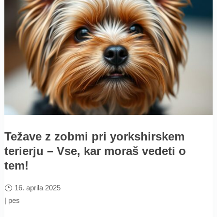
Težave z zobmi pri yorkshirskem
terierju – Vse, kar moraš vedeti o
tem!
16. aprila 2025
|
pes