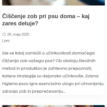
Čiščenje zob pri psu doma – kaj
zares deluje?
28. maja 2025
|
pes
Ste se kdaj zamislili o učinkovitosti domačega
čiščenja zob vašega psa? Ob obstoju številnih
metod in produktov je zahtevno prepoznati,
katere strategije so dejansko učinkovite. Zobna
higiena psov igra esencialno vlogo pri ohranjanju
zdravja zob in preprečevanju...