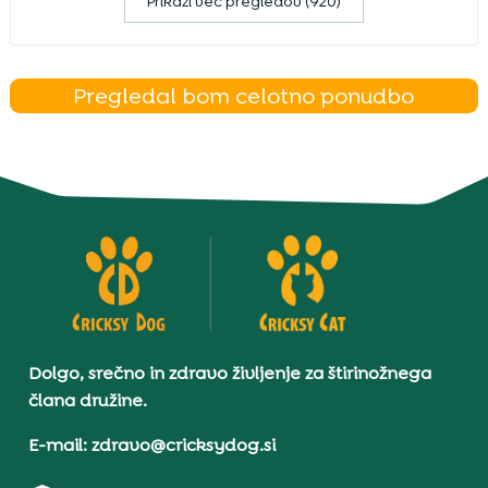
Prikaži več pregledov (920)
Pregledal bom celotno ponudbo
Dolgo, srečno in zdravo življenje za štirinožnega
člana družine.
E-mail: zdravo@cricksydog.si