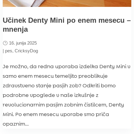
Učinek Denty Mini po enem mesecu –
mnenja
16. junija 2025
|
pes
,
CricksyDog
Je možno, da redna uporaba izdelka Denty Mini v
samo enem mesecu temeljito preoblikuje
zdravstveno stanje pasjih zob? Odkriti bomo
podrobne vpoglede v naše izkušnje z
revolucionarnim pasjim zobnim čistilcem, Denty
Mini. Po enem mesecu uporabe smo priča
opaznim...