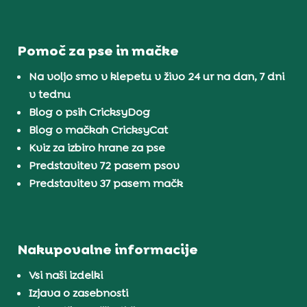
Pomoč za pse in mačke
Na voljo smo v klepetu v živo 24 ur na dan, 7 dni
v tednu
Blog o psih CricksyDog
Blog o mačkah CricksyCat
Kviz za izbiro hrane za pse
Predstavitev 72 pasem psov
Predstavitev 37 pasem mačk
Nakupovalne informacije
Vsi naši izdelki
Izjava o zasebnosti