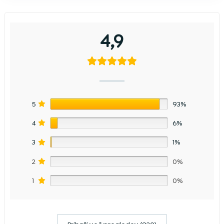
4,9
5
93%
4
6%
3
1%
2
0%
1
0%