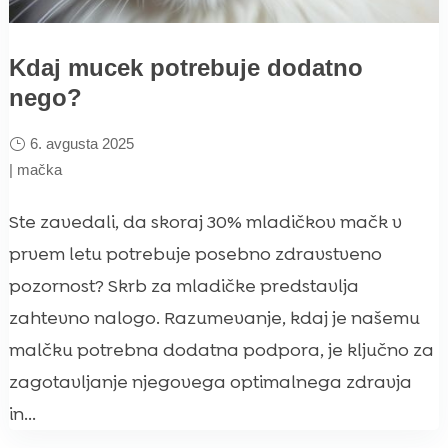
Kdaj mucek potrebuje dodatno
nego?
6. avgusta 2025
|
mačka
Ste zavedali, da skoraj 30% mladičkov mačk v
prvem letu potrebuje posebno zdravstveno
pozornost? Skrb za mladičke predstavlja
zahtevno nalogo. Razumevanje, kdaj je našemu
malčku potrebna dodatna podpora, je ključno za
zagotavljanje njegovega optimalnega zdravja
in...