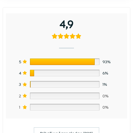
4,9
5
93%
4
6%
3
1%
2
0%
1
0%