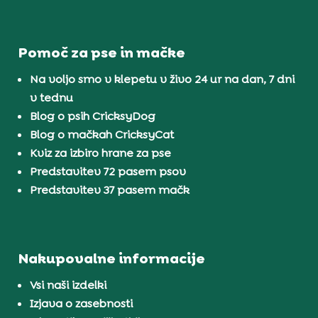
Pomoč za pse in mačke
Na voljo smo v klepetu v živo 24 ur na dan, 7 dni
v tednu
Blog o psih CricksyDog
Blog o mačkah CricksyCat
Kviz za izbiro hrane za pse
Predstavitev 72 pasem psov
Predstavitev 37 pasem mačk
Nakupovalne informacije
Vsi naši izdelki
Izjava o zasebnosti