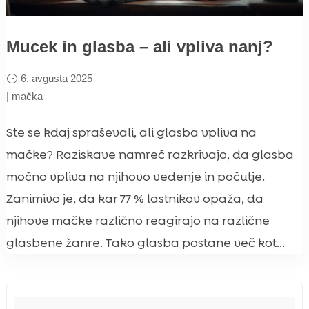
Mucek in glasba – ali vpliva nanj?
6. avgusta 2025
|
mačka
Ste se kdaj spraševali, ali glasba vpliva na
mačke? Raziskave namreč razkrivajo, da glasba
močno vpliva na njihovo vedenje in počutje.
Zanimivo je, da kar 77 % lastnikov opaža, da
njihove mačke različno reagirajo na različne
glasbene žanre. Tako glasba postane več kot...