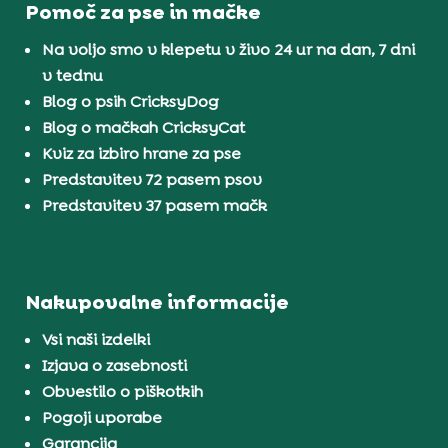
Pomoč za pse in mačke
Na voljo smo v klepetu v živo 24 ur na dan, 7 dni
v tednu
Blog o psih CricksyDog
Blog o mačkah CricksyCat
Kviz za izbiro hrane za pse
Predstavitev 72 pasem psov
Predstavitev 37 pasem mačk
Nakupovalne informacije
Vsi naši izdelki
Izjava o zasebnosti
Obvestilo o piškotkih
Pogoji uporabe
Garancija