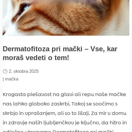
Dermatofitoza pri mački – Vse, kar
moraš vedeti o tem!
2. oktobra 2025
|
mačka
Krogasta plešavost na glavi ali repu naše mačke
nas lahko globoko zaskrbi. Takoj se soočimo s
skrbjo in vprašanjem, ali so to lišaji. Za mir v domu
in zdravje naših ljubljenčkov je ključno, da hitro in