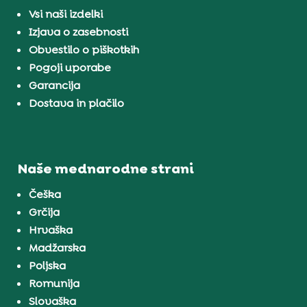
Vsi naši izdelki
Izjava o zasebnosti
Obvestilo o piškotkih
Pogoji uporabe
Garancija
Dostava in plačilo
Naše mednarodne strani
Češka
Grčija
Hrvaška
Madžarska
Poljska
Romunija
Slovaška