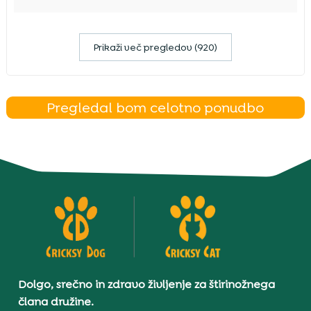
Prikaži več pregledov (920)
Pregledal bom celotno ponudbo
Dolgo, srečno in zdravo življenje za štirinožnega
člana družine.