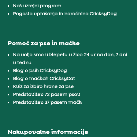
Naš vzrejni program
Pogosta vprašanja in naročnina CricksyDog
Pomoč za pse in mačke
Na voljo smo v klepetu v živo 24 ur na dan, 7 dni
v tednu
Blog o psih CricksyDog
Blog o mačkah CricksyCat
Kviz za izbiro hrane za pse
Predstavitev 72 pasem psov
Predstavitev 37 pasem mačk
Nakupovalne informacije