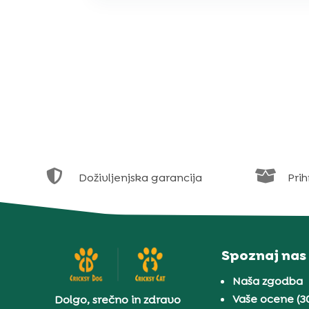


Doživljenjska garancija
Prih
Spoznaj nas
Naša zgodba
Vaše ocene (3
Dolgo, srečno in zdravo