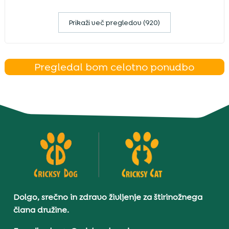
Prikaži več pregledov (920)
Pregledal bom celotno ponudbo
Dolgo, srečno in zdravo življenje za štirinožnega
člana družine.