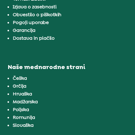
Izjava o zasebnosti
Obvestilo o piškotkih
Pogoji uporabe
Garancija
Dostava in plačilo
Naše mednarodne strani
Češka
Grčija
Hrvaška
Madžarska
Poljska
Romunija
Slovaška