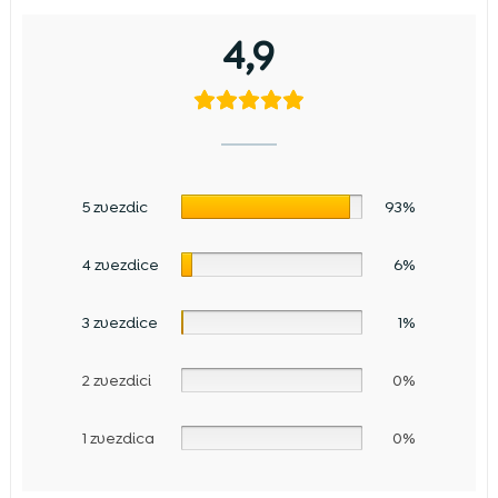
4,9
5 zvezdic
93%
4 zvezdice
6%
3 zvezdice
1%
2 zvezdici
0%
1 zvezdica
0%