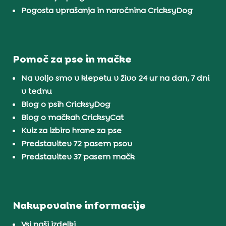
Pogosta vprašanja in naročnina CricksyDog
Pomoč za pse in mačke
Na voljo smo v klepetu v živo 24 ur na dan, 7 dni
v tednu
Blog o psih CricksyDog
Blog o mačkah CricksyCat
Kviz za izbiro hrane za pse
Predstavitev 72 pasem psov
Predstavitev 37 pasem mačk
Nakupovalne informacije
Vsi naši izdelki