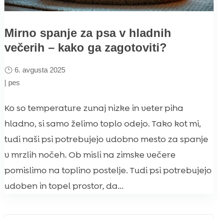
Mirno spanje za psa v hladnih
večerih – kako ga zagotoviti?
6. avgusta 2025
|
pes
Ko so temperature zunaj nizke in veter piha
hladno, si samo želimo toplo odejo. Tako kot mi,
tudi naši psi potrebujejo udobno mesto za spanje
v mrzlih nočeh. Ob misli na zimske večere
pomislimo na toplino postelje. Tudi psi potrebujejo
udoben in topel prostor, da...