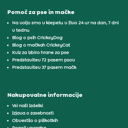
Pomoč za pse in mačke
Na voljo smo v klepetu v živo 24 ur na dan, 7 dni
v tednu
Blog o psih CricksyDog
Blog o mačkah CricksyCat
Kviz za izbiro hrane za pse
Predstavitev 72 pasem psov
Predstavitev 37 pasem mačk
Nakupovalne informacije
Vsi naši izdelki
Izjava o zasebnosti
Obvestilo o piškotkih
Pogoji uporabe