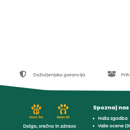


Doživljenjska garancija
Prih
Spoznaj nas
Naša zgodba
Vaše ocene (3
Dolgo, srečno in zdravo