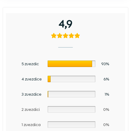
4,9
5 zvezdic
93%
4 zvezdice
6%
3 zvezdice
1%
2 zvezdici
0%
1 zvezdica
0%