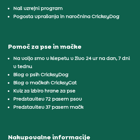
Naš vzrejni program
Pogosta vprašanja in naročnina CricksyDog
Pomoč za pse in mačke
Na voljo smo v klepetu v živo 24 ur na dan, 7 dni
v tednu
Blog o psih CricksyDog
Blog o mačkah CricksyCat
Kviz za izbiro hrane za pse
Predstavitev 72 pasem psov
Predstavitev 37 pasem mačk
Nakupovalne informacije