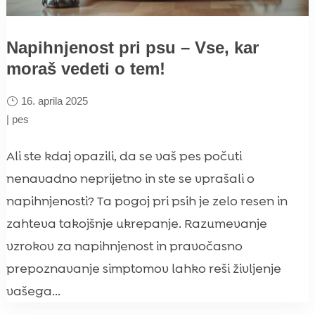
Napihnjenost pri psu – Vse, kar
moraš vedeti o tem!
16. aprila 2025
|
pes
Ali ste kdaj opazili, da se vaš pes počuti
nenavadno neprijetno in ste se vprašali o
napihnjenosti? Ta pogoj pri psih je zelo resen in
zahteva takojšnje ukrepanje. Razumevanje
vzrokov za napihnjenost in pravočasno
prepoznavanje simptomov lahko reši življenje
vašega...