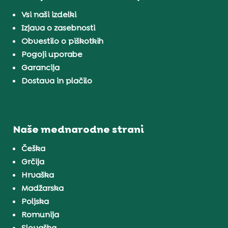
Vsi naši izdelki
Izjava o zasebnosti
Obvestilo o piškotkih
Pogoji uporabe
Garancija
Dostava in plačilo
Naše mednarodne strani
Češka
Grčija
Hrvaška
Madžarska
Poljska
Romunija
Slovaška