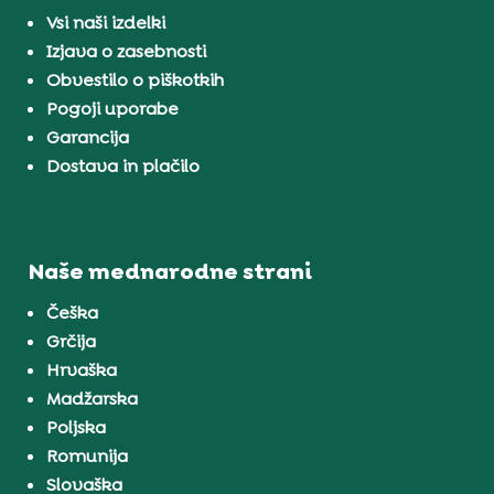
Vsi naši izdelki
Izjava o zasebnosti
Obvestilo o piškotkih
Pogoji uporabe
Garancija
Dostava in plačilo
Naše mednarodne strani
Češka
Grčija
Hrvaška
Madžarska
Poljska
Romunija
Slovaška