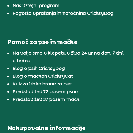
Naš vzrejni program
Pogosta vprašanja in naročnina CricksyDog
Pomoč za pse in mačke
Na voljo smo v klepetu v živo 24 ur na dan, 7 dni
v tednu
Blog o psih CricksyDog
Blog o mačkah CricksyCat
Kviz za izbiro hrane za pse
Predstavitev 72 pasem psov
Predstavitev 37 pasem mačk
Nakupovalne informacije