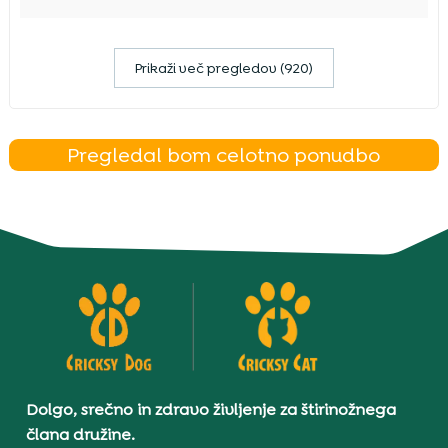
Prikaži več pregledov (920)
Pregledal bom celotno ponudbo
Dolgo, srečno in zdravo življenje za štirinožnega
člana družine.