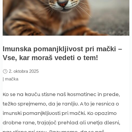
Imunska pomanjkljivost pri mački –
Vse, kar moraš vedeti o tem!
2. oktobra 2025
|
mačka
Ko se na kavču stisne naš kosmatinec in prede,
težko sprejmemo, da je ranljiv. A to je resnica o
imunski pomanjkljivosti pri mački. Ko opazimo
drobne rane, trajajoč prehlad ali vnetja dlesni,