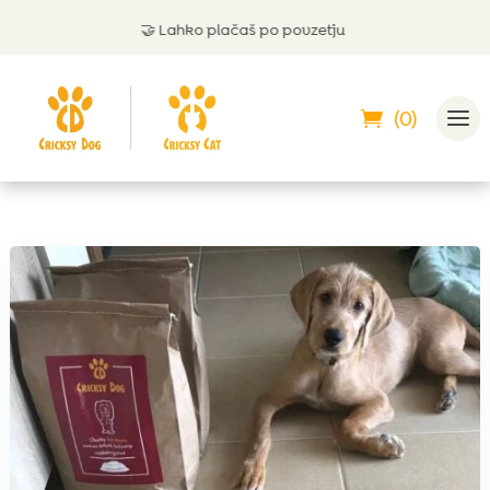
🤝
Lahko plačaš po povzetju
(0)