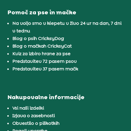
Pomoč za pse in mačke
Na voljo smo v klepetu v živo 24 ur na dan, 7 dni
v tednu
Blog o psih CricksyDog
Blog o mačkah CricksyCat
Kviz za izbiro hrane za pse
Predstavitev 72 pasem psov
Predstavitev 37 pasem mačk
Nakupovalne informacije
Vsi naši izdelki
Izjava o zasebnosti
Obvestilo o piškotkih
Pogoji uporabe