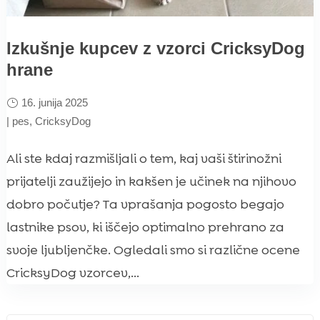
Izkušnje kupcev z vzorci CricksyDog
hrane
16. junija 2025
|
pes
,
CricksyDog
Ali ste kdaj razmišljali o tem, kaj vaši štirinožni
prijatelji zaužijejo in kakšen je učinek na njihovo
dobro počutje? Ta vprašanja pogosto begajo
lastnike psov, ki iščejo optimalno prehrano za
svoje ljubljenčke. Ogledali smo si različne ocene
CricksyDog vzorcev,...