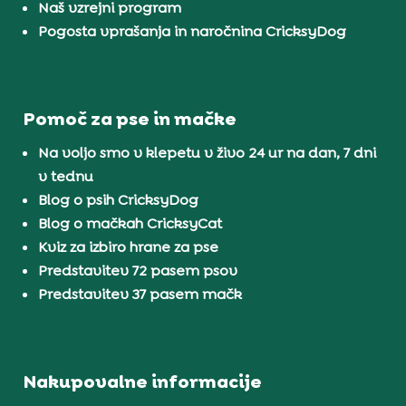
Naš vzrejni program
Pogosta vprašanja in naročnina CricksyDog
Pomoč za pse in mačke
Na voljo smo v klepetu v živo 24 ur na dan, 7 dni
v tednu
Blog o psih CricksyDog
Blog o mačkah CricksyCat
Kviz za izbiro hrane za pse
Predstavitev 72 pasem psov
Predstavitev 37 pasem mačk
Nakupovalne informacije