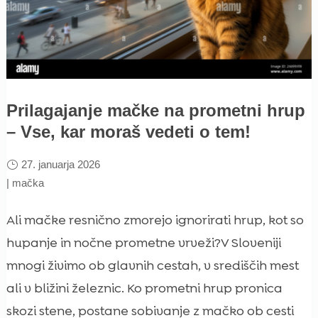
Prilagajanje mačke na prometni hrup
– Vse, kar moraš vedeti o tem!
27. januarja 2026
|
mačka
Ali mačke resnično zmorejo ignorirati hrup, kot so
hupanje in nočne prometne vrveži?V Sloveniji
mnogi živimo ob glavnih cestah, v središčih mest
ali v bližini železnic. Ko prometni hrup pronica
skozi stene, postane sobivanje z mačko ob cesti