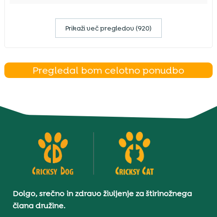
Prikaži več pregledov (920)
Pregledal bom celotno ponudbo
Dolgo, srečno in zdravo življenje za štirinožnega
člana družine.