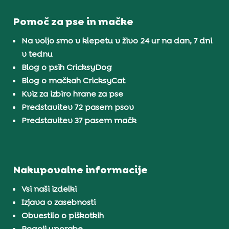
Pomoč za pse in mačke
Na voljo smo v klepetu v živo 24 ur na dan, 7 dni
v tednu
Blog o psih CricksyDog
Blog o mačkah CricksyCat
Kviz za izbiro hrane za pse
Predstavitev 72 pasem psov
Predstavitev 37 pasem mačk
Nakupovalne informacije
Vsi naši izdelki
Izjava o zasebnosti
Obvestilo o piškotkih
Pogoji uporabe