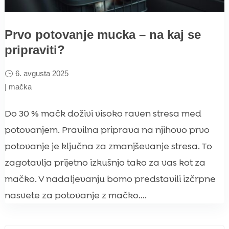
Prvo potovanje mucka – na kaj se
pripraviti?
6. avgusta 2025
|
mačka
Do 30 % mačk doživi visoko raven stresa med
potovanjem. Pravilna priprava na njihovo prvo
potovanje je ključna za zmanjševanje stresa. To
zagotavlja prijetno izkušnjo tako za vas kot za
mačko. V nadaljevanju bomo predstavili izčrpne
nasvete za potovanje z mačko....