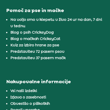
Pomoč za pse in mačke
Na voljo smo v klepetu v živo 24 ur na dan, 7 dni
v tednu
Blog o psih CricksyDog
Blog o mačkah CricksyCat
Kviz za izbiro hrane za pse
Predstavitev 72 pasem psov
Predstavitev 37 pasem mačk
Nakupovalne informacije
Vsi naši izdelki
Izjava o zasebnosti
Obvestilo o piškotkih
Pogoji uporabe