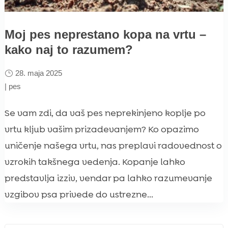
Moj pes neprestano kopa na vrtu –
kako naj to razumem?
28. maja 2025
|
pes
Se vam zdi, da vaš pes neprekinjeno koplje po
vrtu kljub vašim prizadevanjem? Ko opazimo
uničenje našega vrtu, nas preplavi radovednost o
vzrokih takšnega vedenja. Kopanje lahko
predstavlja izziv, vendar pa lahko razumevanje
vzgibov psa privede do ustrezne...