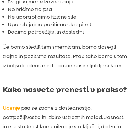
Izogibajmo se kaznovanju
Ne kričimo na psa
Ne uporabljajmo fizične sile
Uporabljajmo pozitivno okrepitev
Bodimo potrpežljivi in dosledni
Če bomo sledili tem smernicam, bomo dosegli
trajne in pozitivne rezultate. Prav tako bomo s tem
izboljšali odnos med nami in našim ljubljenčkom.
Kako nasvete prenesti v prakso?
Učenje
psa
se začne z doslednostjo,
potrpežljivostjo in izbiro ustreznih metod. Jasnost
in enostavnost komunikacije sta ključni, da kuža