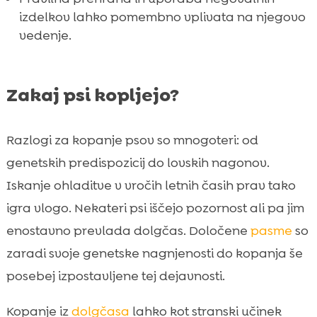
izdelkov lahko pomembno vplivata na njegovo
vedenje.
Zakaj psi kopljejo?
Razlogi za kopanje psov so mnogoteri: od
genetskih predispozicij do lovskih nagonov.
Iskanje ohladitve v vročih letnih časih prav tako
igra vlogo. Nekateri psi iščejo pozornost ali pa jim
enostavno prevlada dolgčas. Določene
pasme
so
zaradi svoje genetske nagnjenosti do kopanja še
posebej izpostavljene tej dejavnosti.
Kopanje iz
dolgčasa
lahko kot stranski učinek