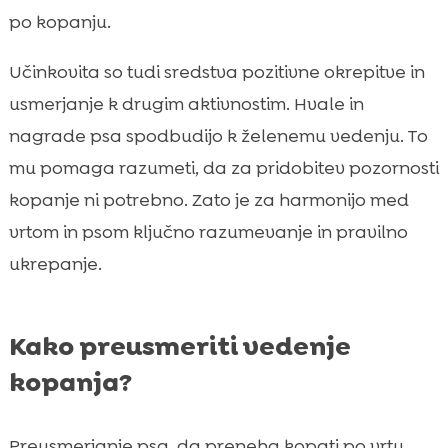
po kopanju.
Učinkovita so tudi sredstva pozitivne okrepitve in
usmerjanje k drugim aktivnostim. Hvale in
nagrade psa spodbudijo k želenemu vedenju. To
mu pomaga razumeti, da za pridobitev pozornosti
kopanje ni potrebno. Zato je za harmonijo med
vrtom in psom ključno razumevanje in pravilno
ukrepanje.
Kako preusmeriti vedenje
kopanja?
Preusmerjanje psa, da preneha kopati po vrtu,