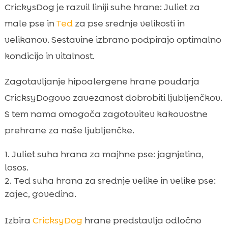
CrickysDog je razvil liniji suhe hrane: Juliet za
male pse in
Ted
za pse srednje velikosti in
velikanov. Sestavine izbrano podpirajo optimalno
kondicijo in vitalnost.
Zagotavljanje hipoalergene hrane poudarja
CricksyDogovo zavezanost dobrobiti ljubljenčkov.
S tem nama omogoča zagotovitev kakovostne
prehrane za naše ljubljenčke.
Juliet suha hrana za majhne pse: jagnjetina,
losos.
Ted suha hrana za srednje velike in velike pse:
zajec, govedina.
Izbira
CricksyDog
hrane predstavlja odločno