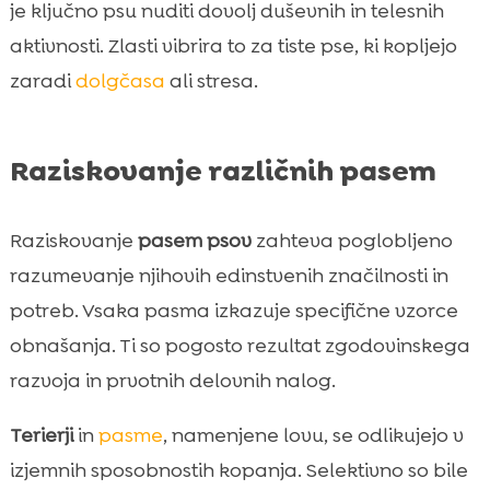
je ključno psu nuditi dovolj duševnih in telesnih
aktivnosti. Zlasti vibrira to za tiste pse, ki kopljejo
zaradi
dolgčasa
ali stresa.
Raziskovanje različnih pasem
Raziskovanje
pasem psov
zahteva poglobljeno
razumevanje njihovih edinstvenih značilnosti in
potreb. Vsaka pasma izkazuje specifične vzorce
obnašanja. Ti so pogosto rezultat zgodovinskega
razvoja in prvotnih delovnih nalog.
Terierji
in
pasme
, namenjene lovu, se odlikujejo v
izjemnih sposobnostih kopanja. Selektivno so bile