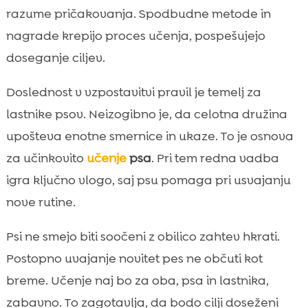
razume pričakovanja. Spodbudne metode in
nagrade krepijo proces učenja, pospešujejo
doseganje ciljev.
Doslednost v vzpostavitvi pravil je temelj za
lastnike psov. Neizogibno je, da celotna družina
upošteva enotne smernice in ukaze. To je osnova
za učinkovito
učenje
psa
. Pri tem redna vadba
igra ključno vlogo, saj psu pomaga pri usvajanju
nove rutine.
Psi ne smejo biti soočeni z obilico zahtev hkrati.
Postopno uvajanje novitet pes ne občuti kot
breme. Učenje naj bo za oba, psa in lastnika,
zabavno. To zagotavlja, da bodo cilji doseženi