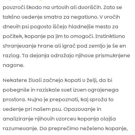
povzroči škodo na vrtovih ali dvoriščih. Zato se
takšno vedenje smatra za negativno. V vročih
dnevih psi pogosto iščejo hladnejše mesto za
počitek, kopanje pa jim to omogoči. Instinktivno
shranjevanje hrane ali igrač pod zemljo je še en
razlog. Ta dejanja odražajo njihove prismuknjene
nagone.
Nekatere živali začnejo kopati v želji, da bi
pobegnile in raziskale svet izven ograjenega
prostora. Nujno je prepoznati, kaj sproža to
vedenje pri našem psu. Opazovanje in
analiziranje njihovih vzorcev kopanja olajša
razumevanje. Da preprečimo neželeno kopanje,