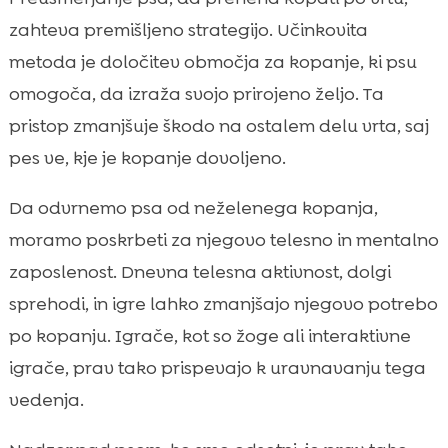
zahteva premišljeno strategijo. Učinkovita
metoda je določitev območja za kopanje, ki psu
omogoča, da izraža svojo prirojeno željo. Ta
pristop zmanjšuje škodo na ostalem delu vrta, saj
pes ve, kje je kopanje dovoljeno.
Da odvrnemo psa od neželenega kopanja,
moramo poskrbeti za njegovo telesno in mentalno
zaposlenost. Dnevna telesna aktivnost, dolgi
sprehodi, in igre lahko zmanjšajo njegovo potrebo
po kopanju. Igrače, kot so žoge ali interaktivne
igrače, prav tako prispevajo k uravnavanju tega
vedenja.