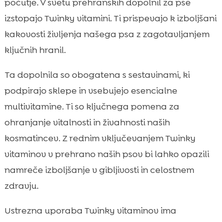
počutje. V svetu prehranskih dopolnil za pse
izstopajo Twinky vitamini. Ti prispevajo k izboljšani
kakovosti življenja našega psa z zagotavljanjem
ključnih hranil.
Ta dopolnila so obogatena s sestavinami, ki
podpirajo sklepe in vsebujejo esencialne
multivitamine. Ti so ključnega pomena za
ohranjanje vitalnosti in živahnosti naših
kosmatincev. Z rednim vključevanjem Twinky
vitaminov v prehrano naših psov bi lahko opazili
namreče izboljšanje v gibljivosti in celostnem
zdravju.
Ustrezna uporaba Twinky vitaminov ima