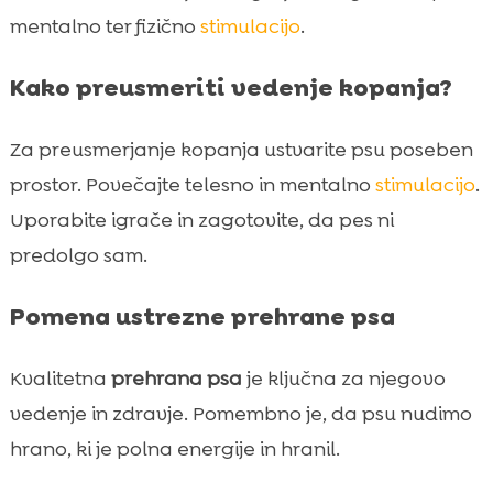
mentalno ter fizično
stimulacijo
.
Kako preusmeriti vedenje kopanja?
Za preusmerjanje kopanja ustvarite psu poseben
prostor. Povečajte telesno in mentalno
stimulacijo
.
Uporabite igrače in zagotovite, da pes ni
predolgo sam.
Pomena ustrezne prehrane psa
Kvalitetna
prehrana psa
je ključna za njegovo
vedenje in zdravje. Pomembno je, da psu nudimo
hrano, ki je polna energije in hranil.