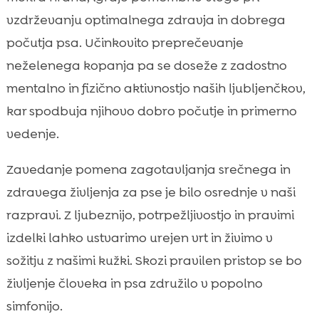
vzdrževanju optimalnega zdravja in dobrega
počutja psa. Učinkovito preprečevanje
neželenega kopanja pa se doseže z zadostno
mentalno in fizično aktivnostjo naših ljubljenčkov,
kar spodbuja njihovo dobro počutje in primerno
vedenje.
Zavedanje pomena zagotavljanja srečnega in
zdravega življenja za pse je bilo osrednje v naši
razpravi. Z ljubeznijo, potrpežljivostjo in pravimi
izdelki lahko ustvarimo urejen vrt in živimo v
sožitju z našimi kužki. Skozi pravilen pristop se bo
življenje človeka in psa združilo v popolno
simfonijo.