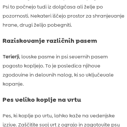
Psi to počnejo tudi iz dolgčasa ali želje po
pozornosti. Nekateri iščejo prostor za shranjevanje
hrane, drugi želijo pobegniti.
Raziskovanje različnih pasem
Terierji
, lovske pasme in psi severnih pasem
pogosto kopljejo. To je posledica njihove
zgodovine in delovnih nalog, ki so vključevale
kopanje.
Pes veliko koplje na vrtu
Pes, ki koplje po vrtu, lahko kaže na vedenjske
izzive. Zaščitite svoj vrt z ograjo in zagotovite psu