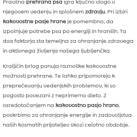
Pravilna
prehrana psa
igra ključno vlogo v
njegovem vedenju in splošnem
zdravju
. Pri izbiri
kakovostne pasje hrane
je pomembno, da
izpolnjuje potrebe psa po energiji in hranilih. Ta
dva faktorja sta temeljna za ohranjanje zdravega
in aktivnega življenja našega ljubljenčka.
Kraljičin brlog ponuja raznolike kakovostne
možnosti prehrane. Te lahko pripomorejo k
preprečevanju vedenjskih problemov, ki so
pogosto povezani z neprimerno dieto. Z
osredotočanjem na
kakovostno pasjo hrano
,
poskrbimo za ohranjanje energije in zadovoljstva
naših kosmatih prijateljev skozi celotno obdobje.