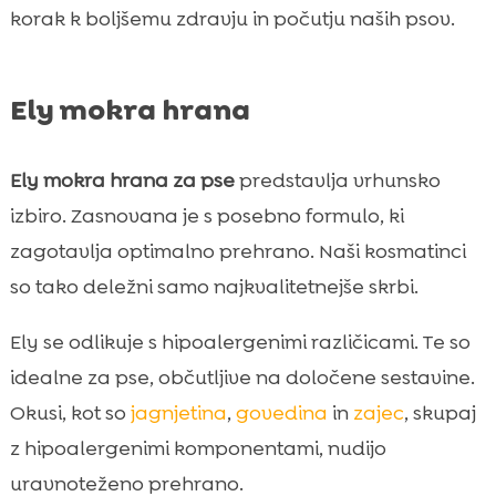
korak k boljšemu zdravju in počutju naših psov.
Ely mokra hrana
Ely mokra hrana za pse
predstavlja vrhunsko
izbiro. Zasnovana je s posebno formulo, ki
zagotavlja optimalno prehrano. Naši kosmatinci
so tako deležni samo najkvalitetnejše skrbi.
Ely se odlikuje s hipoalergenimi različicami. Te so
idealne za pse, občutljive na določene sestavine.
Okusi, kot so
jagnjetina
,
govedina
in
zajec
, skupaj
z hipoalergenimi komponentami, nudijo
uravnoteženo prehrano.