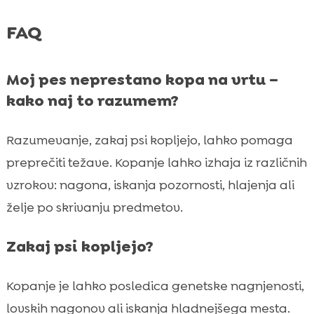
FAQ
Moj pes neprestano kopa na vrtu –
kako naj to razumem?
Razumevanje, zakaj psi kopljejo, lahko pomaga
preprečiti težave. Kopanje lahko izhaja iz različnih
vzrokov: nagona, iskanja pozornosti, hlajenja ali
želje po skrivanju predmetov.
Zakaj psi kopljejo?
Kopanje je lahko posledica genetske nagnjenosti,
lovskih nagonov ali iskanja hladnejšega mesta.