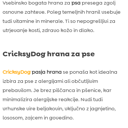
Vsebinsko bogata hrana za
psa
presega zgolj
osnovne zahteve. Poleg temeljnih hranil vsebuje
tudi vitamine in minerale. Ti so nepogrešljivi za
utrjevanje kosti, zdravo kožo in dlako.
CricksyDog hrana za pse
CricksyDog
pasja hrana
se ponaša kot idealna
izbira za pse z alergijami ali občutljivim
prebavilom. Je brez piščanca in pšenice, kar
minimalizira alergijske reakcije. Nudi tudi
vrhunske vire beljakovin, vključno z jagnjetino,
lososom, zajcem in govedino.