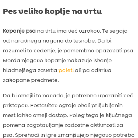
Pes veliko koplje na vrtu
Kopanje psa
na vrtu ima več vzrokov. Te segajo
od naravnega nagona do tesnobe. Da bi
razumeli to vedenje, je pomembno opazovati psa.
Morda njegovo kopanje nakazuje iskanje
hladnejšega zavetja
poleti
ali pa odkriva
zakopane predmete.
Da bi omejili to navado, je potrebno uporabiti več
pristopov. Postavitev ograje okoli priljubljenih
mest lahko omeji dostop. Poleg tega je ključnega
pomena zagotavljanje zadostne aktivnosti za
psa. Sprehodi in igre zmanjšujejo njegovo potrebo