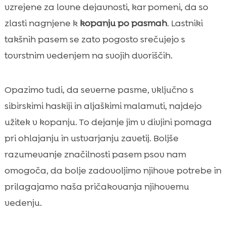
vzrejene za lovne dejavnosti, kar pomeni, da so
zlasti nagnjene k
kopanju po pasmah
. Lastniki
takšnih pasem se zato pogosto srečujejo s
tovrstnim vedenjem na svojih dvoriščih.
Opazimo tudi, da severne pasme, vključno s
sibirskimi haskiji in aljaškimi malamuti, najdejo
užitek v kopanju. To dejanje jim v divjini pomaga
pri ohlajanju in ustvarjanju zavetij. Boljše
razumevanje značilnosti pasem psov nam
omogoča, da bolje zadovoljimo njihove potrebe in
prilagajamo naša pričakovanja njihovemu
vedenju.