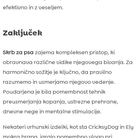
efektivno in z veseljem.
Zaključek
Skrb za psa
zajema kompleksen pristop, ki
obravnava različne vidike njegovega bivanja. Za
harmonično sožitje je ključno, da pravilno
razumemo in usmerjamo njegovo vedenje.
Poudarjena je bila pomembnost tehnik
preusmerjanja kopanja, ustrezne prehrane,
dnevne nege in mentalne stimulacije.
Nekateri vrhunski izdelki, kot sta CricksyDog in Ely
mokra hrana, igrajo pomembno vlogo pri