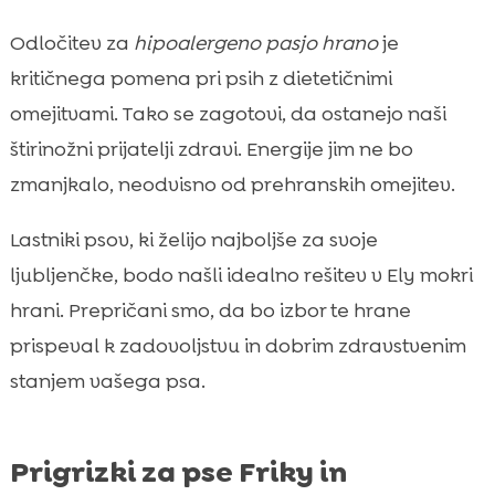
Odločitev za
hipoalergeno pasjo hrano
je
kritičnega pomena pri psih z dietetičnimi
omejitvami. Tako se zagotovi, da ostanejo naši
štirinožni prijatelji zdravi. Energije jim ne bo
zmanjkalo, neodvisno od prehranskih omejitev.
Lastniki psov, ki želijo najboljše za svoje
ljubljenčke, bodo našli idealno rešitev v Ely mokri
hrani. Prepričani smo, da bo izbor te hrane
prispeval k zadovoljstvu in dobrim zdravstvenim
stanjem vašega psa.
Prigrizki za pse Friky in