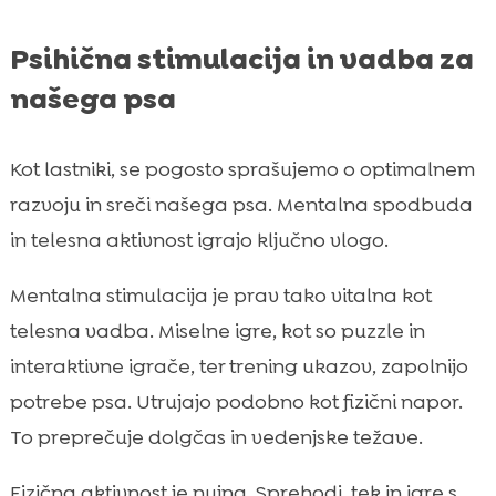
Psihična stimulacija in vadba za
našega psa
Kot lastniki, se pogosto sprašujemo o optimalnem
razvoju in sreči našega psa. Mentalna spodbuda
in telesna aktivnost igrajo ključno vlogo.
Mentalna stimulacija je prav tako vitalna kot
telesna vadba. Miselne igre, kot so puzzle in
interaktivne igrače, ter trening ukazov, zapolnijo
potrebe psa. Utrujajo podobno kot fizični napor.
To preprečuje dolgčas in vedenjske težave.
Fizična aktivnost je nujna. Sprehodi, tek in igre s