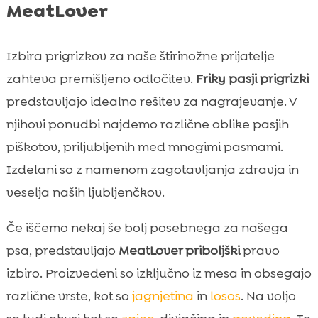
MeatLover
Izbira prigrizkov za naše štirinožne prijatelje
zahteva premišljeno odločitev.
Friky pasji prigrizki
predstavljajo idealno rešitev za nagrajevanje. V
njihovi ponudbi najdemo različne oblike pasjih
piškotov, priljubljenih med mnogimi pasmami.
Izdelani so z namenom zagotavljanja zdravja in
veselja naših ljubljenčkov.
Če iščemo nekaj še bolj posebnega za našega
psa, predstavljajo
MeatLover priboljški
pravo
izbiro. Proizvedeni so izključno iz mesa in obsegajo
različne vrste, kot so
jagnjetina
in
losos
. Na voljo