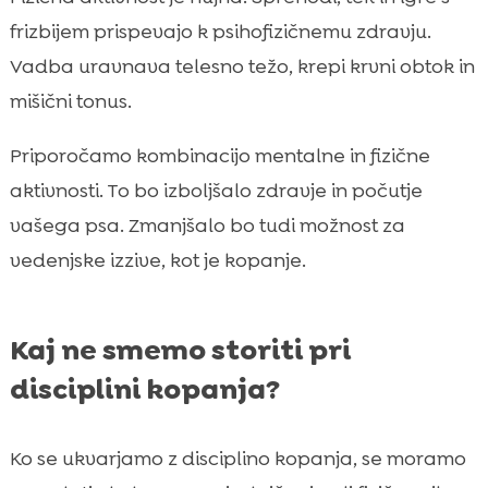
frizbijem prispevajo k psihofizičnemu zdravju.
Vadba uravnava telesno težo, krepi krvni obtok in
mišični tonus.
Priporočamo kombinacijo mentalne in fizične
aktivnosti. To bo izboljšalo zdravje in počutje
vašega psa. Zmanjšalo bo tudi možnost za
vedenjske izzive, kot je kopanje.
Kaj ne smemo storiti pri
disciplini kopanja?
Ko se ukvarjamo z disciplino kopanja, se moramo