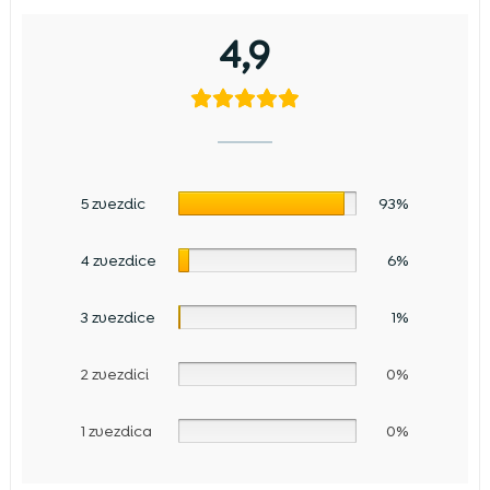
4,9
5 zvezdic
93%
4 zvezdice
6%
3 zvezdice
1%
2 zvezdici
0%
1 zvezdica
0%