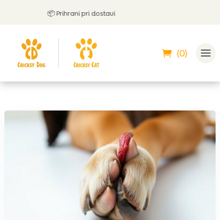
📦 Prihrani pri dostavi
(0)