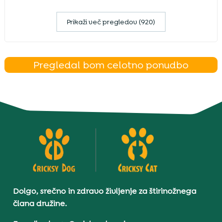
Prikaži več pregledov (920)
Pregledal bom celotno ponudbo
Dolgo, srečno in zdravo življenje za štirinožnega
člana družine.