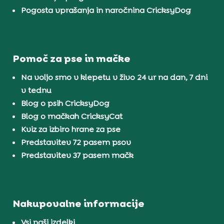
Pogosta vprašanja in naročnina CricksyDog
Pomoč za pse in mačke
Na voljo smo v klepetu v živo 24 ur na dan, 7 dni
v tednu
Blog o psih CricksyDog
Blog o mačkah CricksyCat
Kviz za izbiro hrane za pse
Predstavitev 72 pasem psov
Predstavitev 37 pasem mačk
Nakupovalne informacije
Vsi naši izdelki