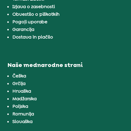
Izjava o zasebnosti
Obvestilo o piškotkih
Pogoji uporabe
Garancija
Dostava in plačilo
Naše mednarodne strani
Češka
Grčija
Hrvaška
Madžarska
Poljska
Romunija
Slovaška