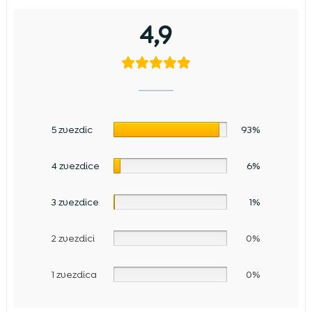
4,9
5 zvezdic
93%
4 zvezdice
6%
3 zvezdice
1%
2 zvezdici
0%
1 zvezdica
0%