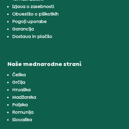
Izjava o zasebnosti
Obvestilo o piškotkih
Pogoji uporabe
Garancija
Dostava in plačilo
Naše mednarodne strani
Češka
Grčija
Hrvaška
Madžarska
Poljska
Romunija
Slovaška