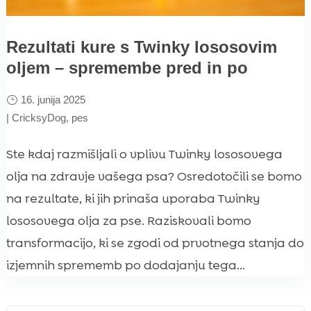
Rezultati kure s Twinky lososovim
oljem – spremembe pred in po
16. junija 2025
|
CricksyDog
,
pes
Ste kdaj razmišljali o vplivu Twinky lososovega
olja na zdravje vašega psa? Osredotočili se bomo
na rezultate, ki jih prinaša uporaba Twinky
lososovega olja za pse. Raziskovali bomo
transformacijo, ki se zgodi od prvotnega stanja do
izjemnih sprememb po dodajanju tega...