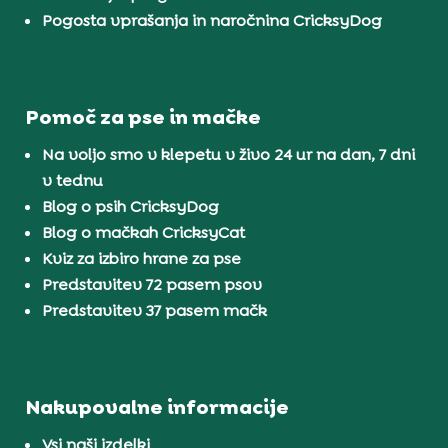
Pogosta vprašanja in naročnina CricksyDog
Pomoč za pse in mačke
Na voljo smo v klepetu v živo 24 ur na dan, 7 dni
v tednu
Blog o psih CricksyDog
Blog o mačkah CricksyCat
Kviz za izbiro hrane za pse
Predstavitev 72 pasem psov
Predstavitev 37 pasem mačk
Nakupovalne informacije
Vsi naši izdelki