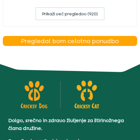
Prikaži več pregledov (920)
Pregledal bom celotno ponudbo
Dolgo, srečno in zdravo življenje za štirinožnega
člana družine.