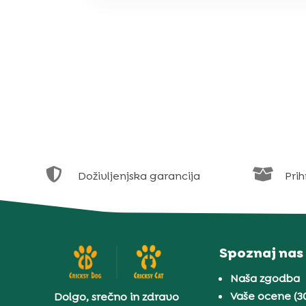


Doživljenjska garancija
Prih
Spoznaj nas
Naša zgodba
Vaše ocene (3
Dolgo, srečno in zdravo