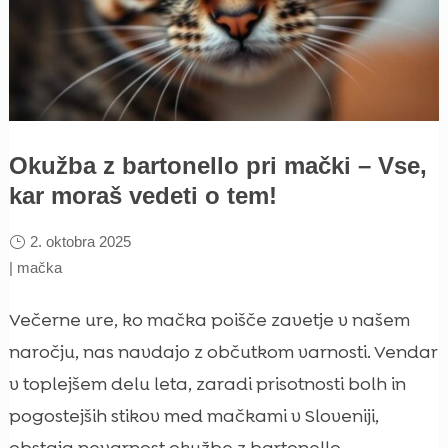
Okužba z bartonello pri mački – Vse,
kar moraš vedeti o tem!
2. oktobra 2025
|
mačka
Večerne ure, ko mačka poišče zavetje v našem
naročju, nas navdajo z občutkom varnosti. Vendar
v toplejšem delu leta, zaradi prisotnosti bolh in
pogostejših stikov med mačkami v Sloveniji,