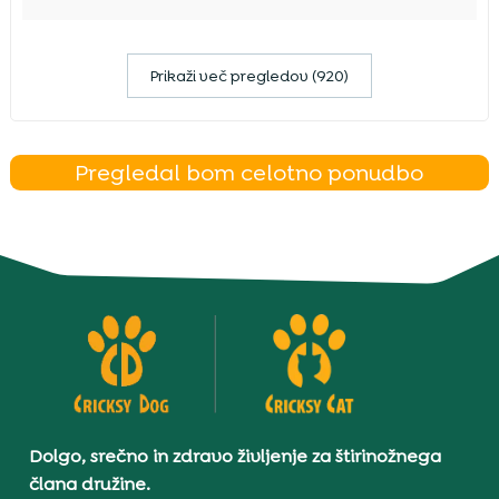
Prikaži več pregledov (920)
Pregledal bom celotno ponudbo
Dolgo, srečno in zdravo življenje za štirinožnega
člana družine.