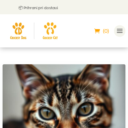
📦 Prihrani pri dostavi
🤝
Lah
(0)