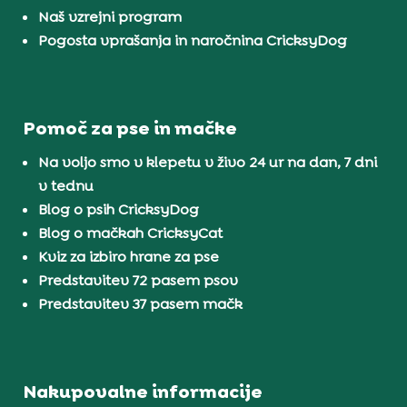
Naš vzrejni program
Pogosta vprašanja in naročnina CricksyDog
Pomoč za pse in mačke
Na voljo smo v klepetu v živo 24 ur na dan, 7 dni
v tednu
Blog o psih CricksyDog
Blog o mačkah CricksyCat
Kviz za izbiro hrane za pse
Predstavitev 72 pasem psov
Predstavitev 37 pasem mačk
Nakupovalne informacije