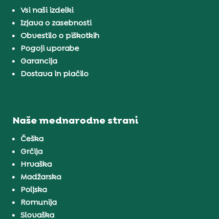
Vsi naši izdelki
Izjava o zasebnosti
Obvestilo o piškotkih
Pogoji uporabe
Garancija
Dostava in plačilo
Naše mednarodne strani
Češka
Grčija
Hrvaška
Madžarska
Poljska
Romunija
Slovaška