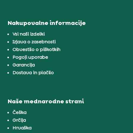
Nakupovalne informacije
Vsi naši izdelki
Izjava o zasebnosti
Obvestilo o piškotkih
Pogoji uporabe
Garancija
Dostava in plačilo
Naše mednarodne strani
Češka
Grčija
Hrvaška