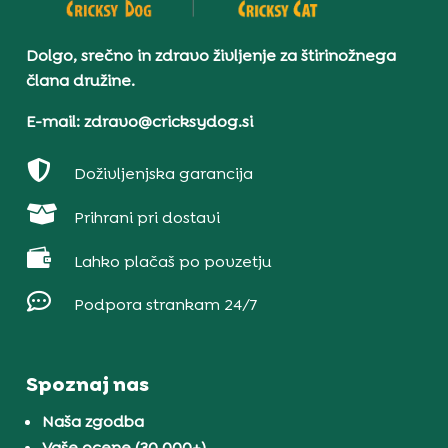
Dolgo, srečno in zdravo življenje za štirinožnega
člana družine.
E-mail: zdravo@cricksydog.si

Doživljenjska garancija

Prihrani pri dostavi

Lahko plačaš po povzetju

Podpora strankam 24/7
Spoznaj nas
Naša zgodba
Vaše ocene (30.000+)