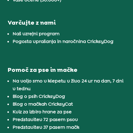
Varčujte z nami
Naš vzrejni program
Pogosta vprašanja in naročnina CricksyDog
Pomoč za pse in mačke
Na voljo smo v klepetu v živo 24 ur na dan, 7 dni
v tednu
Blog o psih CricksyDog
Blog o mačkah CricksyCat
Kviz za izbiro hrane za pse
Predstavitev 72 pasem psov
Predstavitev 37 pasem mačk