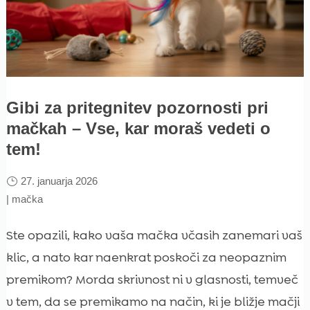
Gibi za pritegnitev pozornosti pri
mačkah – Vse, kar moraš vedeti o
tem!
27. januarja 2026
|
mačka
Ste opazili, kako vaša mačka včasih zanemari vaš
klic, a nato kar naenkrat poskoči za neopaznim
premikom? Morda skrivnost ni v glasnosti, temveč
v tem, da se premikamo na način, ki je bližje mačji