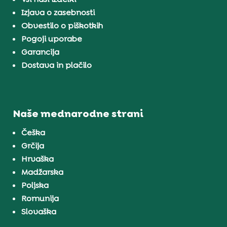
Izjava o zasebnosti
Obvestilo o piškotkih
Pogoji uporabe
Garancija
Dostava in plačilo
Naše mednarodne strani
Češka
Grčija
Hrvaška
Madžarska
Poljska
Romunija
Slovaška