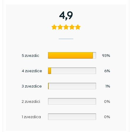
4,9
5 zvezdic
93%
4 zvezdice
6%
3 zvezdice
1%
2 zvezdici
0%
1 zvezdica
0%