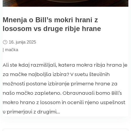
Mnenja o Bill’s mokri hrani z
lososom vs druge ribje hrane
16. junija 2025
|
mačka
Ali ste kdaj razmišljali, katera mokra ribja hrana je
za mačke najboljša izbira? V svetu številnih
možnosti postane izbiranje primerne hrane za
našo mačko zapleteno. Obravnavali bomo Bill’s
mokro hrano z lososom in ocenili njeno uspešnost
v primerjavi z drugimi...