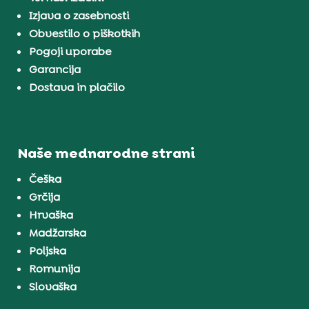
Izjava o zasebnosti
Obvestilo o piškotkih
Pogoji uporabe
Garancija
Dostava in plačilo
Naše mednarodne strani
Češka
Grčija
Hrvaška
Madžarska
Poljska
Romunija
Slovaška