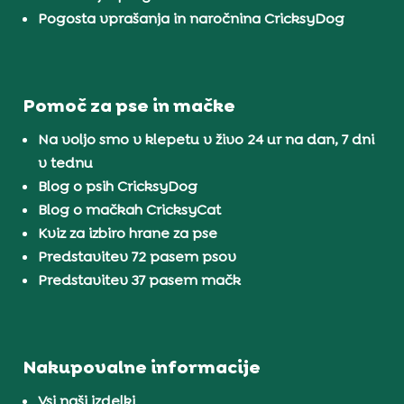
Pogosta vprašanja in naročnina CricksyDog
Pomoč za pse in mačke
Na voljo smo v klepetu v živo 24 ur na dan, 7 dni
v tednu
Blog o psih CricksyDog
Blog o mačkah CricksyCat
Kviz za izbiro hrane za pse
Predstavitev 72 pasem psov
Predstavitev 37 pasem mačk
Nakupovalne informacije
Vsi naši izdelki