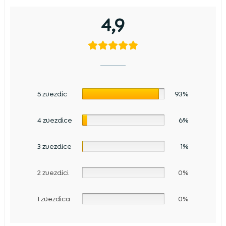
4,9
5 zvezdic
93%
4 zvezdice
6%
3 zvezdice
1%
2 zvezdici
0%
1 zvezdica
0%