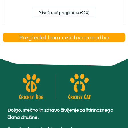
Prikaži več pregledov (920)
Pregledal bom celotno ponudbo
Dolgo, srečno in zdravo življenje za štirinožnega
člana družine.