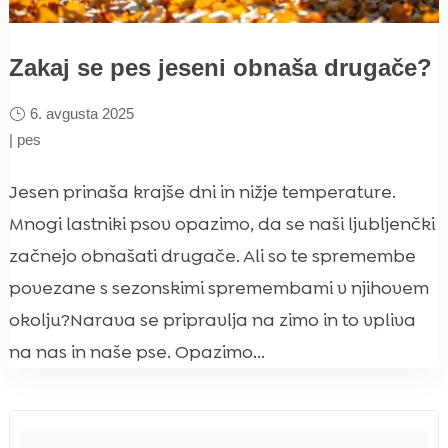
Zakaj se pes jeseni obnaša drugače?
6. avgusta 2025
|
pes
Jesen prinaša krajše dni in nižje temperature.
Mnogi lastniki psov opazimo, da se naši ljubljenčki
začnejo obnašati drugače. Ali so te spremembe
povezane s sezonskimi spremembami v njihovem
okolju?Narava se pripravlja na zimo in to vpliva
na nas in naše pse. Opazimo...