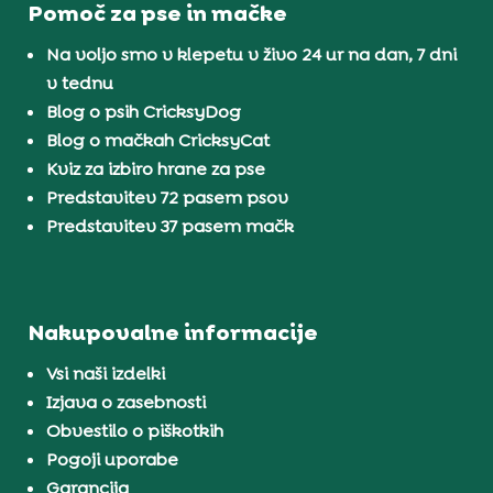
Pomoč za pse in mačke
Na voljo smo v klepetu v živo 24 ur na dan, 7 dni
v tednu
Blog o psih CricksyDog
Blog o mačkah CricksyCat
Kviz za izbiro hrane za pse
Predstavitev 72 pasem psov
Predstavitev 37 pasem mačk
Nakupovalne informacije
Vsi naši izdelki
Izjava o zasebnosti
Obvestilo o piškotkih
Pogoji uporabe
Garancija