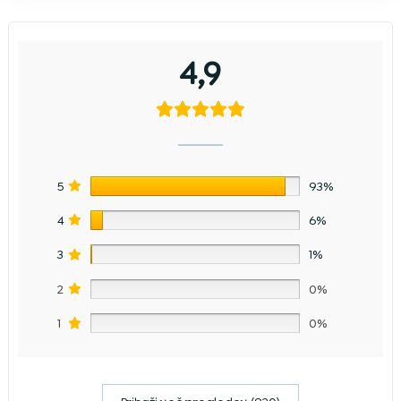
4,9
5
93%
4
6%
3
1%
2
0%
1
0%