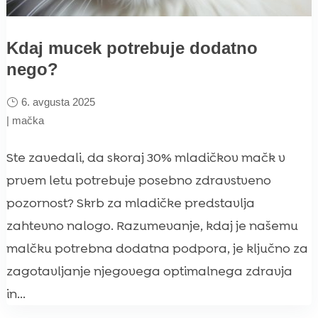
Kdaj mucek potrebuje dodatno
nego?
6. avgusta 2025
|
mačka
Ste zavedali, da skoraj 30% mladičkov mačk v
prvem letu potrebuje posebno zdravstveno
pozornost? Skrb za mladičke predstavlja
zahtevno nalogo. Razumevanje, kdaj je našemu
malčku potrebna dodatna podpora, je ključno za
zagotavljanje njegovega optimalnega zdravja
in...