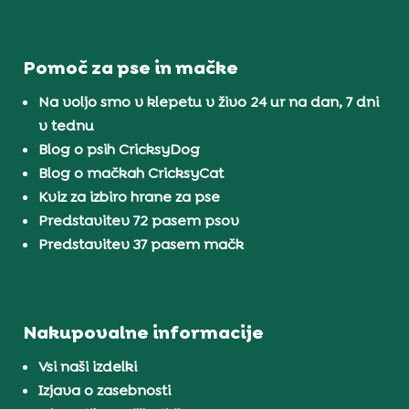
Pomoč za pse in mačke
Na voljo smo v klepetu v živo 24 ur na dan, 7 dni
v tednu
Blog o psih CricksyDog
Blog o mačkah CricksyCat
Kviz za izbiro hrane za pse
Predstavitev 72 pasem psov
Predstavitev 37 pasem mačk
Nakupovalne informacije
Vsi naši izdelki
Izjava o zasebnosti