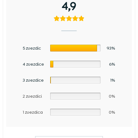
4,9
5 zvezdic
93%
4 zvezdice
6%
3 zvezdice
1%
2 zvezdici
0%
1 zvezdica
0%