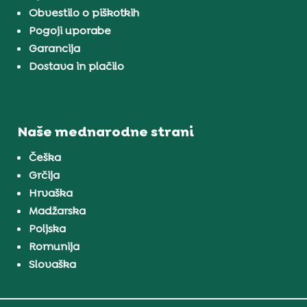
Obvestilo o piškotkih
Pogoji uporabe
Garancija
Dostava in plačilo
Naše mednarodne strani
Češka
Grčija
Hrvaška
Madžarska
Poljska
Romunija
Slovaška