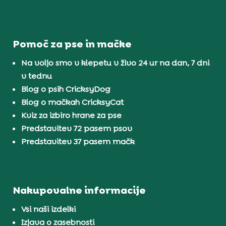
Pomoč za pse in mačke
Na voljo smo v klepetu v živo 24 ur na dan, 7 dni
v tednu
Blog o psih CricksyDog
Blog o mačkah CricksyCat
Kviz za izbiro hrane za pse
Predstavitev 72 pasem psov
Predstavitev 37 pasem mačk
Nakupovalne informacije
Vsi naši izdelki
Izjava o zasebnosti