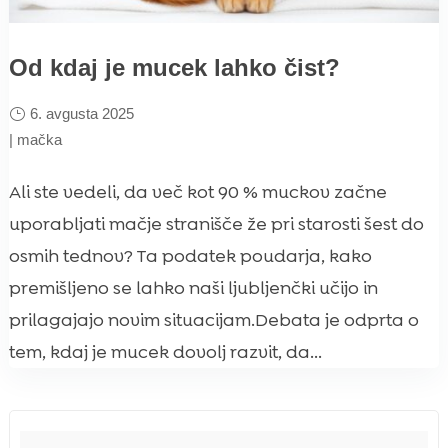
Od kdaj je mucek lahko čist?
6. avgusta 2025
|
mačka
Ali ste vedeli, da več kot 90 % muckov začne
uporabljati mačje stranišče že pri starosti šest do
osmih tednov? Ta podatek poudarja, kako
premišljeno se lahko naši ljubljenčki učijo in
prilagajajo novim situacijam.Debata je odprta o
tem, kdaj je mucek dovolj razvit, da...