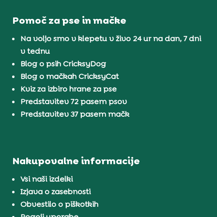
Pomoč za pse in mačke
Na voljo smo v klepetu v živo 24 ur na dan, 7 dni
v tednu
Blog o psih CricksyDog
Blog o mačkah CricksyCat
Kviz za izbiro hrane za pse
Predstavitev 72 pasem psov
Predstavitev 37 pasem mačk
Nakupovalne informacije
Vsi naši izdelki
Izjava o zasebnosti
Obvestilo o piškotkih
Pogoji uporabe