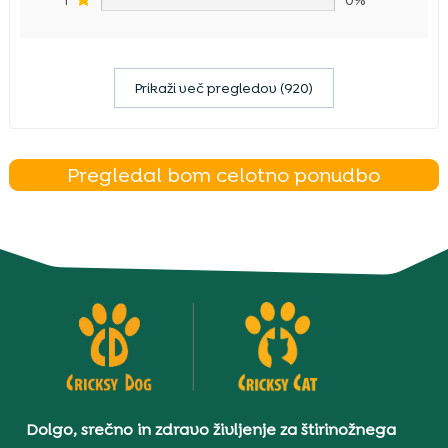
Prikaži več pregledov (920)
Pregledal bom celotno ponudbo
Dolgo, srečno in zdravo življenje za štirinožnega