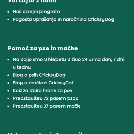
Varčujte z nami
Naš vzrejni program
Pogosta vprašanja in naročnina CricksyDog
Pomoč za pse in mačke
Na voljo smo v klepetu v živo 24 ur na dan, 7 dni
v tednu
Blog o psih CricksyDog
Blog o mačkah CricksyCat
Kviz za izbiro hrane za pse
Predstavitev 72 pasem psov
Predstavitev 37 pasem mačk