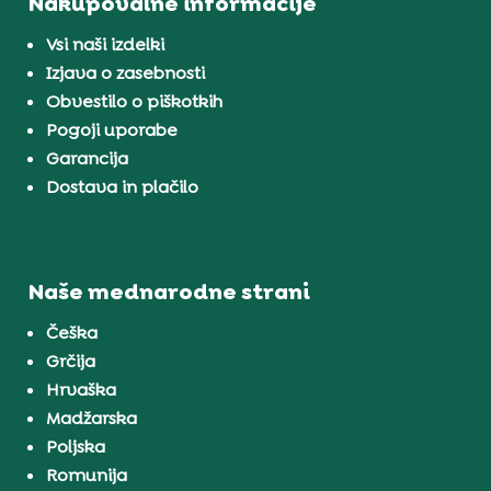
Nakupovalne informacije
Vsi naši izdelki
Izjava o zasebnosti
Obvestilo o piškotkih
Pogoji uporabe
Garancija
Dostava in plačilo
Naše mednarodne strani
Češka
Grčija
Hrvaška
Madžarska
Poljska
Romunija