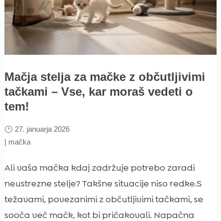
Mačja stelja za mačke z občutljivimi
tačkami – Vse, kar moraš vedeti o
tem!
27. januarja 2026
|
mačka
Ali vaša mačka kdaj zadržuje potrebo zaradi
neustrezne stelje? Takšne situacije niso redke.S
težavami, povezanimi z občutljivimi tačkami, se
sooča več mačk, kot bi pričakovali. Napačna