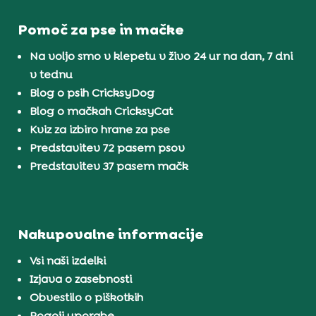
Pomoč za pse in mačke
Na voljo smo v klepetu v živo 24 ur na dan, 7 dni
v tednu
Blog o psih CricksyDog
Blog o mačkah CricksyCat
Kviz za izbiro hrane za pse
Predstavitev 72 pasem psov
Predstavitev 37 pasem mačk
Nakupovalne informacije
Vsi naši izdelki
Izjava o zasebnosti
Obvestilo o piškotkih
Pogoji uporabe