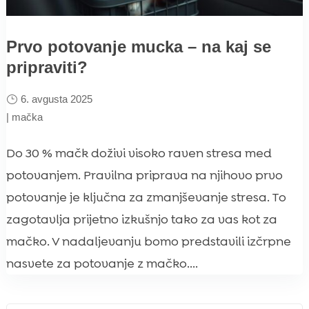
Prvo potovanje mucka – na kaj se
pripraviti?
6. avgusta 2025
|
mačka
Do 30 % mačk doživi visoko raven stresa med
potovanjem. Pravilna priprava na njihovo prvo
potovanje je ključna za zmanjševanje stresa. To
zagotavlja prijetno izkušnjo tako za vas kot za
mačko. V nadaljevanju bomo predstavili izčrpne
nasvete za potovanje z mačko....