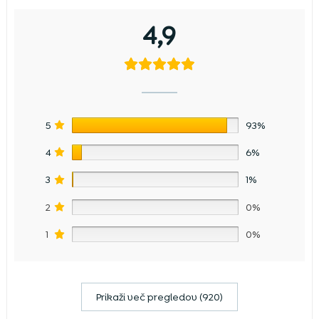
4,9
5
93%
4
6%
3
1%
2
0%
1
0%
Prikaži več pregledov (920)