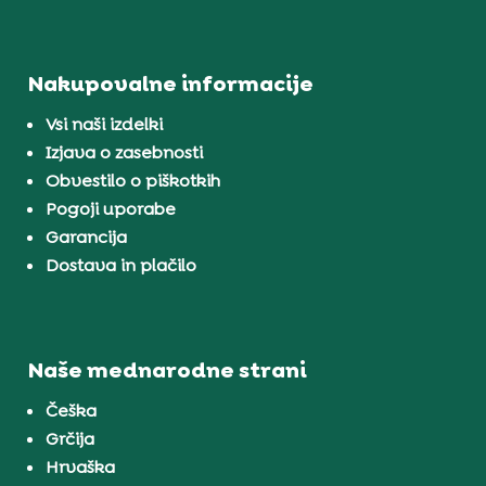
Nakupovalne informacije
Vsi naši izdelki
Izjava o zasebnosti
Obvestilo o piškotkih
Pogoji uporabe
Garancija
Dostava in plačilo
Naše mednarodne strani
Češka
Grčija
Hrvaška