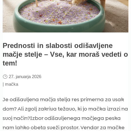
Prednosti in slabosti odišavljene
mačje stelje – Vse, kar moraš vedeti o
tem!
27. januarja 2026
|
mačka
Je odišavljena mačja stelja res primerna za vsak
dom? Ali zgolj zakriva težavo, ki jo mačka izrazi na
svoj način?Izbor odišavljenega mačjega peska
nam lahko obeta sveži prostor. Vendar za mačke