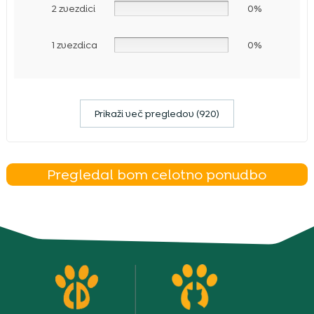
2 zvezdici
0%
1 zvezdica
0%
Prikaži več pregledov (920)
Pregledal bom celotno ponudbo