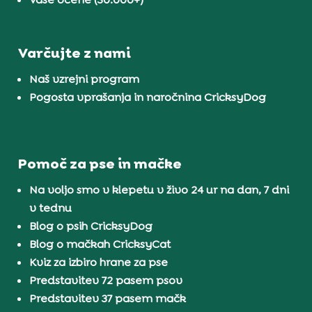
Varčujte z nami
Naš vzrejni program
Pogosta vprašanja in naročnina CricksyDog
Pomoč za pse in mačke
Na voljo smo v klepetu v živo 24 ur na dan, 7 dni
v tednu
Blog o psih CricksyDog
Blog o mačkah CricksyCat
Kviz za izbiro hrane za pse
Predstavitev 72 pasem psov
Predstavitev 37 pasem mačk