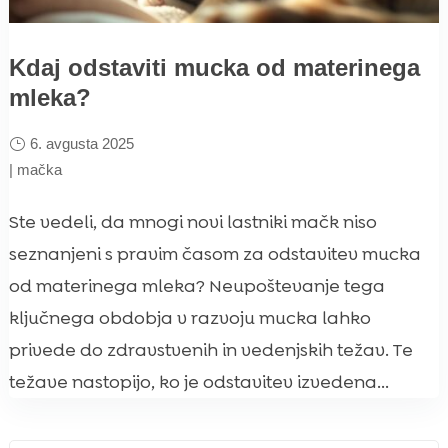
Kdaj odstaviti mucka od materinega
mleka?
6. avgusta 2025
|
mačka
Ste vedeli, da mnogi novi lastniki mačk niso
seznanjeni s pravim časom za odstavitev mucka
od materinega mleka? Neupoštevanje tega
ključnega obdobja v razvoju mucka lahko
privede do zdravstvenih in vedenjskih težav. Te
težave nastopijo, ko je odstavitev izvedena...