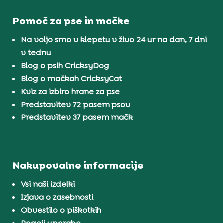
Pomoč za pse in mačke
Na voljo smo v klepetu v živo 24 ur na dan, 7 dni
v tednu
Blog o psih CricksyDog
Blog o mačkah CricksyCat
Kviz za izbiro hrane za pse
Predstavitev 72 pasem psov
Predstavitev 37 pasem mačk
Nakupovalne informacije
Vsi naši izdelki
Izjava o zasebnosti
Obvestilo o piškotkih
Pogoji uporabe