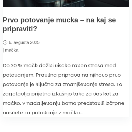
Prvo potovanje mucka – na kaj se
pripraviti?
6. avgusta 2025
|
mačka
Do 30 % mačk doživi visoko raven stresa med
potovanjem. Pravilna priprava na njihovo prvo
potovanje je ključna za zmanjševanje stresa. To
zagotavlja prijetno izkušnjo tako za vas kot za
mačko. V nadaljevanju bomo predstavili izčrpne
nasvete za potovanje z mačko....