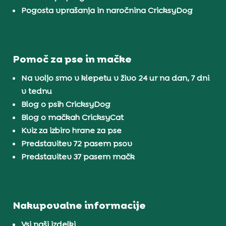
Pogosta vprašanja in naročnina CricksyDog
Pomoč za pse in mačke
Na voljo smo v klepetu v živo 24 ur na dan, 7 dni
v tednu
Blog o psih CricksyDog
Blog o mačkah CricksyCat
Kviz za izbiro hrane za pse
Predstavitev 72 pasem psov
Predstavitev 37 pasem mačk
Nakupovalne informacije
Vsi naši izdelki