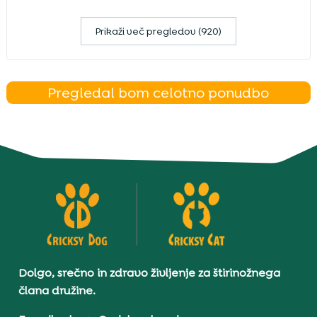
Prikaži več pregledov (920)
Pregledal bom celotno ponudbo
Dolgo, srečno in zdravo življenje za štirinožnega
člana družine.