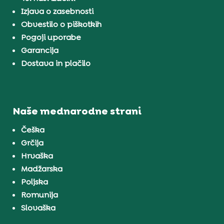
Izjava o zasebnosti
Obvestilo o piškotkih
Pogoji uporabe
Garancija
Dostava in plačilo
Naše mednarodne strani
Češka
Grčija
Hrvaška
Madžarska
Poljska
Romunija
Slovaška