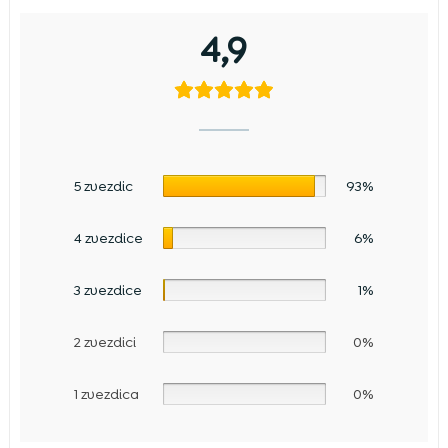
4,9
5 zvezdic
93%
4 zvezdice
6%
3 zvezdice
1%
2 zvezdici
0%
1 zvezdica
0%