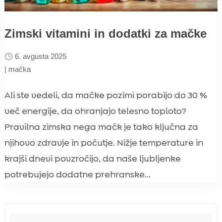
Zimski vitamini in dodatki za mačke
6. avgusta 2025
|
mačka
Ali ste vedeli, da mačke pozimi porabijo do 30 %
več energije, da ohranjajo telesno toploto?
Pravilna zimska nega mačk je tako ključna za
njihovo zdravje in počutje. Nižje temperature in
krajši dnevi povzročijo, da naše ljubljenke
potrebujejo dodatne prehranske...