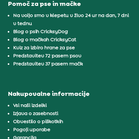
Pomoč za pse in mačke
Na voljo smo v klepetu v živo 24 ur na dan, 7 dni
v tednu
Blog o psih CricksyDog
Blog o mačkah CricksyCat
Kviz za izbiro hrane za pse
Predstavitev 72 pasem psov
Predstavitev 37 pasem mačk
Nakupovalne informacije
Vsi naši izdelki
Izjava o zasebnosti
Obvestilo o piškotkih
Pogoji uporabe
Garancija