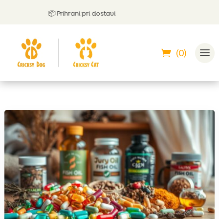
📦 Prihrani pri dostavi
(0)