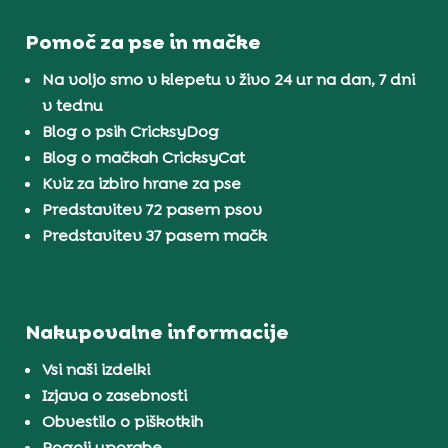
Pomoč za pse in mačke
Na voljo smo v klepetu v živo 24 ur na dan, 7 dni
v tednu
Blog o psih CricksyDog
Blog o mačkah CricksyCat
Kviz za izbiro hrane za pse
Predstavitev 72 pasem psov
Predstavitev 37 pasem mačk
Nakupovalne informacije
Vsi naši izdelki
Izjava o zasebnosti
Obvestilo o piškotkih
Pogoji uporabe