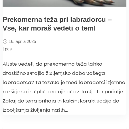
Prekomerna teža pri labradorcu –
Vse, kar moraš vedeti o tem!
16. aprila 2025
|
pes
Ali ste vedeli, da prekomerna teža lahko
drastično skrajša življenjsko dobo vašega
labradorca? Ta težava je med labradorci izjemno
razširjena in vpliva na njihovo zdravje ter počutje.
Zakaj do tega prihaja in kakšni koraki vodijo do
izboljšanja življenja naših...