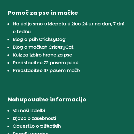
Pomoč za pse in mačke
Na voljo smo v klepetu v živo 24 ur na dan, 7 dni
v tednu
Blog o psih CricksyDog
Blog o mačkah CricksyCat
Kviz za izbiro hrane za pse
Predstavitev 72 pasem psov
Predstavitev 37 pasem mačk
Nakupovalne informacije
Vsi naši izdelki
Izjava o zasebnosti
Obvestilo o piškotkih
Pogoji uporabe