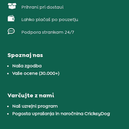

Prihrani pri dostavi

Lahko plačaš po povzetju

Podpora strankam 24/7
Spoznaj nas
Naša zgodba
Vaše ocene (30.000+)
Varčujte z nami
Naš vzrejni program
Pogosta vprašanja in naročnina CricksyDog