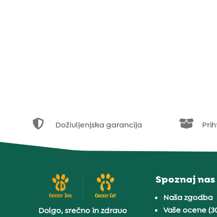


Doživljenjska garancija
Prih
Spoznaj nas
Naša zgodba
Vaše ocene (3
Dolgo, srečno in zdravo