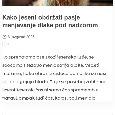
Kako jeseni obdržati pasje
menjavanje dlake pod nadzorom
6. avgusta 2025
|
pes
Ko sprehajamo pse skozi jesensko listje, se
soočamo s težavo menjavanja dlake. Vedeti
moramo, kako ohraniti čistočo doma, ko se naši
psi prilagajajo hladu. To je še posebej zahtevno
jeseni.Jesenski čas ni samo čas sprememb v
naravi, ampak tudi čas, ko psi bolj menjajo...