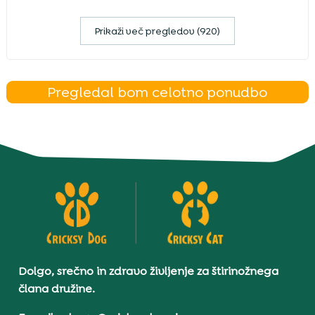
Prikaži več pregledov (920)
Pregledal bom celotno ponudbo
Dolgo, srečno in zdravo življenje za štirinožnega
člana družine.