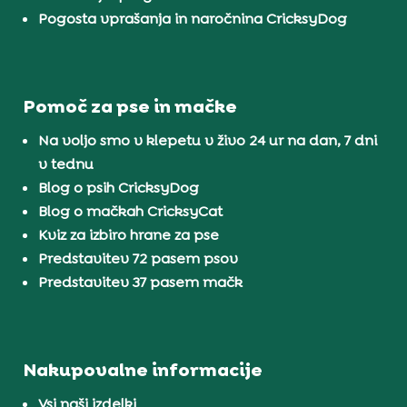
Pogosta vprašanja in naročnina CricksyDog
Pomoč za pse in mačke
Na voljo smo v klepetu v živo 24 ur na dan, 7 dni
v tednu
Blog o psih CricksyDog
Blog o mačkah CricksyCat
Kviz za izbiro hrane za pse
Predstavitev 72 pasem psov
Predstavitev 37 pasem mačk
Nakupovalne informacije
Vsi naši izdelki