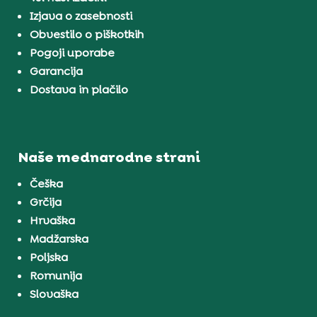
Izjava o zasebnosti
Obvestilo o piškotkih
Pogoji uporabe
Garancija
Dostava in plačilo
Naše mednarodne strani
Češka
Grčija
Hrvaška
Madžarska
Poljska
Romunija
Slovaška