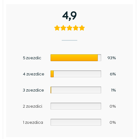
4,9
5 zvezdic
93%
4 zvezdice
6%
3 zvezdice
1%
2 zvezdici
0%
1 zvezdica
0%