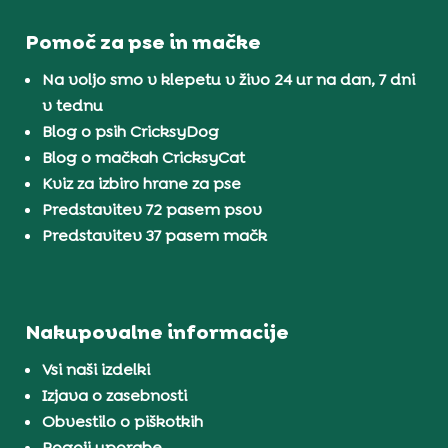
Pomoč za pse in mačke
Na voljo smo v klepetu v živo 24 ur na dan, 7 dni
v tednu
Blog o psih CricksyDog
Blog o mačkah CricksyCat
Kviz za izbiro hrane za pse
Predstavitev 72 pasem psov
Predstavitev 37 pasem mačk
Nakupovalne informacije
Vsi naši izdelki
Izjava o zasebnosti
Obvestilo o piškotkih
Pogoji uporabe