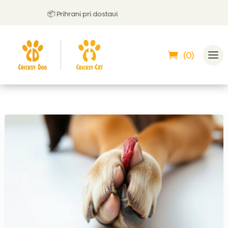
📦 Prihrani pri dostavi
(0)