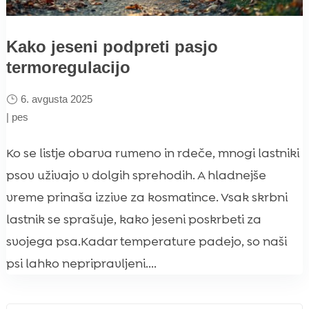
Kako jeseni podpreti pasjo
termoregulacijo
6. avgusta 2025
|
pes
Ko se listje obarva rumeno in rdeče, mnogi lastniki
psov uživajo v dolgih sprehodih. A hladnejše
vreme prinaša izzive za kosmatince. Vsak skrbni
lastnik se sprašuje, kako jeseni poskrbeti za
svojega psa.Kadar temperature padejo, so naši
psi lahko nepripravljeni....