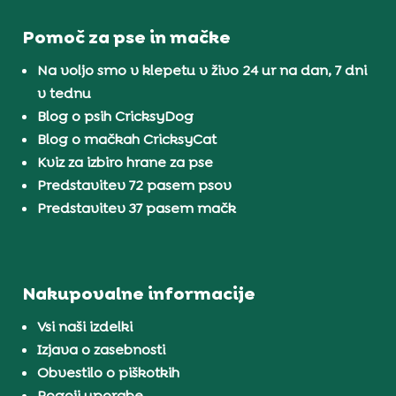
Pomoč za pse in mačke
Na voljo smo v klepetu v živo 24 ur na dan, 7 dni
v tednu
Blog o psih CricksyDog
Blog o mačkah CricksyCat
Kviz za izbiro hrane za pse
Predstavitev 72 pasem psov
Predstavitev 37 pasem mačk
Nakupovalne informacije
Vsi naši izdelki
Izjava o zasebnosti
Obvestilo o piškotkih
Pogoji uporabe