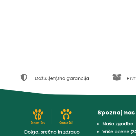


Doživljenjska garancija
Prih
Spoznaj nas
Naša zgodba
Vaše ocene (3
Dolgo, srečno in zdravo